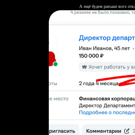
А ещё будем раньше всех отк