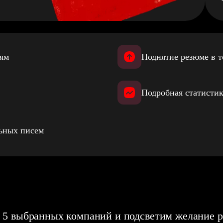
иям
Поднятие резюме в т
Подробная статистик
льных писем
 5 выбранных компаний и подсветим желание р