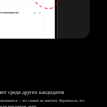
ют среди других кандидатов
свечивается — его сложно не заметить. Вероятность, что
аньше конкурентов, выше