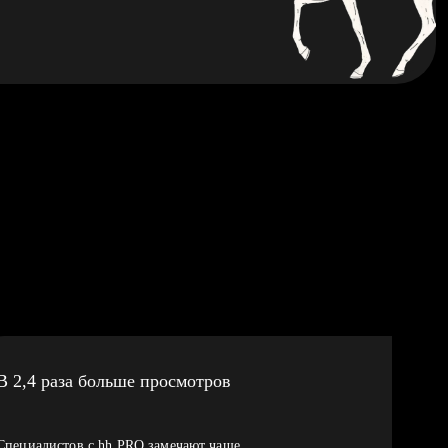
В 2,4 раза больше просмотров
Специалистов с hh PRO замечают чаще