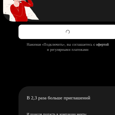
Нажимая «Подключить», вы соглашаетесь
с офертой
и регулярными платежами
В 2,3 раза больше приглашений
И шансов попасть в компанию мечты