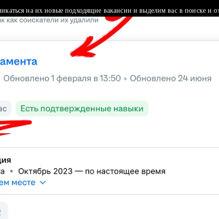
ликаться на их новые подходящие вакансии и выделим вас в поиске и о