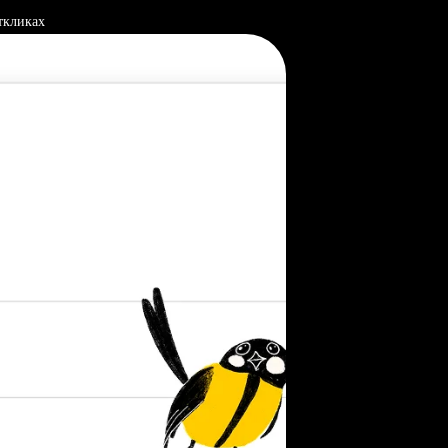
ткликах