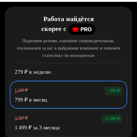
Работа найдётся
скорее
c
Поднимем резюме, напишем сопроводительные,
откликнемся за вас в выбранные компании и покажем
статистику по конкурентам
279
₽
в неделю
1 195
₽
−396
₽
799
₽
в месяц
3 587
₽
−2 088
₽
1 499
₽
за 3 месяца