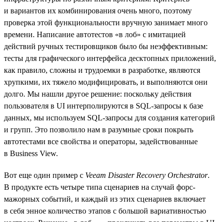
и вариантов их комбинирования очень много, поэтому
проверка этой функциональности вручную занимает много
времени. Написание автотестов «в лоб» с имитацией
действий ручных тестировщиков было бы неэффективным:
тесты для графического интерфейса десктопных приложений,
как правило, сложны и трудоемки в разработке, являются
хрупкими, их тяжело модифицировать, и выполняются они
долго. Мы нашли другое решение: поскольку действия
пользователя в UI интерполируются в SQL-запросы к базе
данных, мы используем SQL-запросы для создания категорий
и групп. Это позволило нам в разумные сроки покрыть
автотестами все свойства и операторы, задействованные
в Business View.
Вот еще один пример с
Veeam Disaster Recovery Orchestrator
.
В продукте есть четыре типа сценариев на случай форс-
мажорных событий, и каждый из этих сценариев включает
в себя энное количество этапов c большой вариативностью