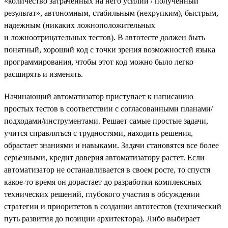
«количество затраченных на него усилий / полученный
результат», автономным, стабильным (нехрупким), быстрым,
надежным (никаких ложноположительных
и ложноотрицательных тестов). В автотесте должен быть
понятный, хороший код с точки зрения возможностей языка
программирования, чтобы этот код можно было легко
расширять и изменять.
Начинающий автоматизатор приступает к написанию
простых тестов в соответствии с согласованными планами/
подходами/инструментами. Решает самые простые задачи,
учится справляться с трудностями, находить решения,
обрастает знаниями и навыками. Задачи становятся все более
серьезными, кредит доверия автоматизатору растет. Если
автоматизатор не останавливается в своем росте, то спустя
какое-то время он дорастает до разработки комплексных
технических решений, глубокого участия в обсуждении
стратегии и приоритетов в создании автотестов (технический
путь развития до позиции архитектора). Либо выбирает