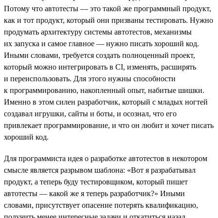
Потому что автотесты — это такой же программный продукт,
как и тот продукт, который они призваны тестировать. Нужно
продумать архитектуру системы автотестов, механизмы
их запуска и самое главное — нужно писать хороший код.
Иными словами, требуется создать полноценный проект,
который можно интегрировать в CI, изменять, расширять
и переиспользовать. Для этого нужны способности
к программированию, накопленный опыт, набитые шишки.
Именно в этом силен разработчик, который с младых ногтей
создавал игрушки, сайты и боты, и осознал, что его
привлекает программирование, и что он любит и хочет писать
хороший код.
Для программиста идея о разработке автотестов в некотором
смысле является разрывом шаблона: «Вот я разрабатывал
продукт, а теперь буду тестировщиком, который пишет
автотесты — какой же я теперь разработчик?» Иными
словами, присутствует опасение потерять квалификацию,
получить менее интересные задачи и откатиться назад