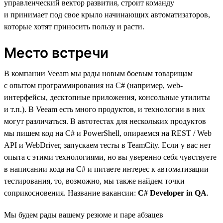
управленческий вектор развития, строит команду
и принимает под свое крыло начинающих автоматизаторов,
которые хотят приносить пользу и расти.
Место встречи
В компании Veeam мы рады новым боевым товарищам
с опытом программирования на C# (например, web-
интерфейсы, десктопные приложения, консольные утилиты
и т.п.). В Veeam есть много продуктов, и технологии в них
могут различаться. В автотестах для нескольких продуктов
мы пишем код на C# и PowerShell, опираемся на REST / Web
API и WebDriver, запускаем тесты в TeamCity. Если у вас нет
опыта с этими технологиями, но вы уверенно себя чувствуете
в написании кода на C# и питаете интерес к автоматизации
тестирования, то, возможно, мы также найдем точки
соприкосновения. Название вакансии:
C# Developer in QA
.
Мы будем рады вашему резюме и паре абзацев