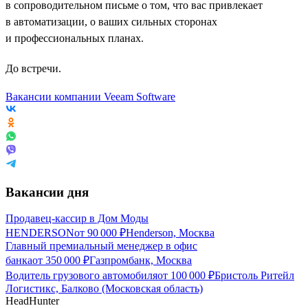
в сопроводительном письме о том, что вас привлекает
в автоматизации, о ваших сильных сторонах
и профессиональных планах.
До встречи.
Вакансии компании Veeam Software
Вакансии дня
Продавец-кассир в Дом Моды
HENDERSON
от
90 000
₽
Henderson, Москва
Главный премиальный менеджер в офис
банка
от
350 000
₽
Газпромбанк, Москва
Водитель грузового автомобиля
от
100 000
₽
Бристоль Ритейл
Логистикс, Балково (Московская область)
HeadHunter