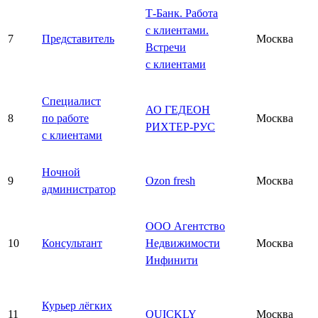
Т-Банк. Работа
с клиентами.
7
Представитель
Москва
Встречи
с клиентами
Специалист
АО ГЕДЕОН
8
по работе
Москва
РИХТЕР-РУС
с клиентами
Ночной
9
Ozon fresh
Москва
администратор
ООО Агентство
10
Консультант
Недвижимости
Москва
Инфинити
Курьер лёгких
11
QUICKLY
Москва