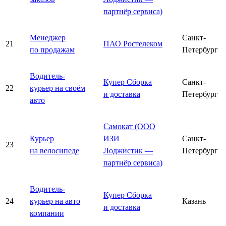
партнёр сервиса)
Менеджер
Санкт-
21
ПАО Ростелеком
по продажам
Петербург
Водитель-
Купер Сборка
Санкт-
22
курьер на своём
и доставка
Петербург
авто
Самокат (ООО
Курьер
ИЗИ
Санкт-
23
на велосипеде
Лоджистик —
Петербург
партнёр сервиса)
Водитель-
Купер Сборка
24
курьер на авто
Казань
и доставка
компании