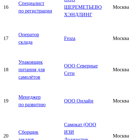
Специалист
16
ШЕРЕМЕТЬЕВО
Москва
по регистрации
ХЭНДЛИНГ
Оператор
17
Froza
Москва
склада
Упаковщик
ООО Северные
18
питания для
Москва
Сети
самолётов
Менеджер
19
ООО Онлайн
Москва
по развитию
Самокат (ООО
Сборщик
ИЗИ
20
Москва
заказов
Лоджистик —