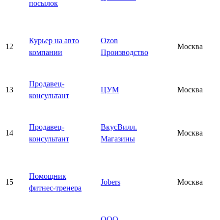
посылок
Курьер на авто
Ozon
12
Москва
компании
Производство
Продавец-
13
ЦУМ
Москва
консультант
Продавец-
ВкусВилл.
14
Москва
консультант
Магазины
Помощник
15
Jobers
Москва
фитнес-тренера
ООО