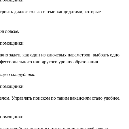
роить диалог только с теми кандидатами, которые
и поиске.
ожно задать как один из ключевых параметров, выбрать одно
фессионального или другого уровня образования.
ущего сотрудника.
елом. Управлять поиском по таким вакансиям стало удобнее,
ядят стройнее, логотипы, текст и описание ещё лучше