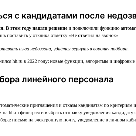
ся с кандидатами после недоз
ся. В этом году нашли решение
и подключили функцию автомати
ишь поставить у отклика отметку «Не ответил на звонок».
ерять из-за недозвона, удаётся вернуть в воронку подбора.
бора линейного персонала
томатические приглашения и отказы кандидатам по критериям и
 на hh.ru фильтрам и выбрать отправку уведомления кандидату 
дбора: письмо на электронную почту, уведомление в личном каб