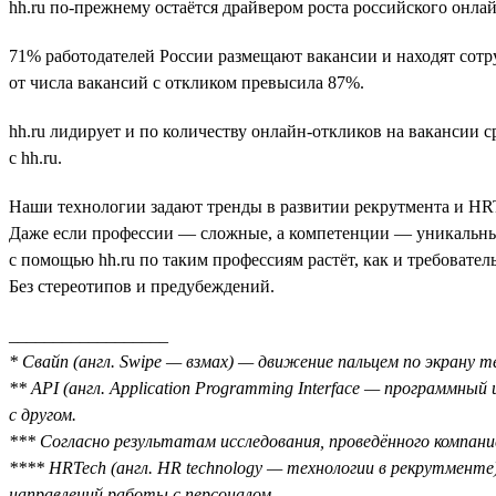
hh.ru по-прежнему остаётся драйвером роста российского онла
71% работодателей России размещают вакансии и находят сотру
от числа вакансий с откликом превысила 87%.
hh.ru лидирует и по количеству онлайн-откликов на вакансии 
с hh.ru.
Наши технологии задают тренды в развитии рекрутмента и HRTe
Даже если профессии — сложные, а компетенции — уникальны
с помощью hh.ru по таким профессиям растёт, как и требовате
Без стереотипов и предубеждений.
__________________
* Свайп (англ. Swipe — взмах) — движение пальцем по экрану 
** API (англ. Application Programming Interface — программн
с другом.
*** Согласно результатам исследования, проведённого компан
**** HRTech (англ. HR technology — технологии в рекрутменте
направлений работы с персоналом.