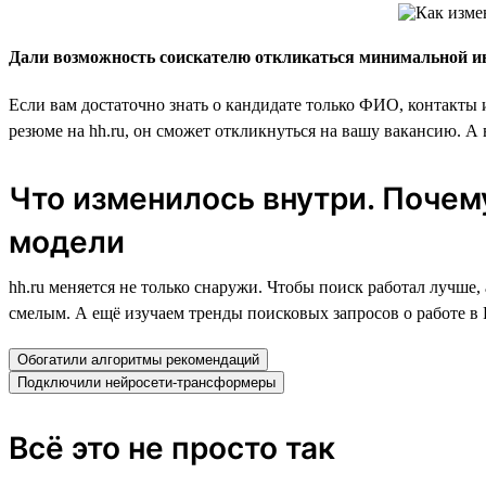
Дали возможность соискателю откликаться минимальной 
Если вам достаточно знать о кандидате только ФИО, контакты 
резюме на hh.ru, он сможет откликнуться на вашу вакансию. А
Что изменилось внутри. Поче
модели
hh.ru меняется не только снаружи. Чтобы поиск работал лучш
смелым. А ещё изучаем тренды поисковых запросов о работе в Р
Обогатили алгоритмы рекомендаций
Подключили нейросети-трансформеры
Всё это не просто так