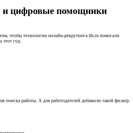
мы и цифровые помощники
тим, чтобы технологии онлайн-рекрутинга hh.ru помогали
 этот год.
в поиска работы. А для работодателей добавили такой фильтр.