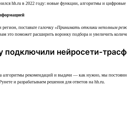
информацией
и регион, поставьте галочку
«Принимать отклики неполным рез
 вам это поможет расширить воронку подбора и увеличить колич
му подключили нейросети-трасф
е, а алгоритмы рекомендаций и выдачи — как нужно, мы постоя
унете и разрабатываем решения для ответов на hh.ru.