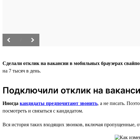
/
Сделали отклик на вакансии в мобильных браузерах свайп
на 7 тысяч в день.
Подключили отклик на ваканси
Иногда
кандидаты предпочитают звонить
, а не писать. Поэ
посмотреть и связаться с кандидатом.
Вся история таких входящих звонков, включая пропущенные, от