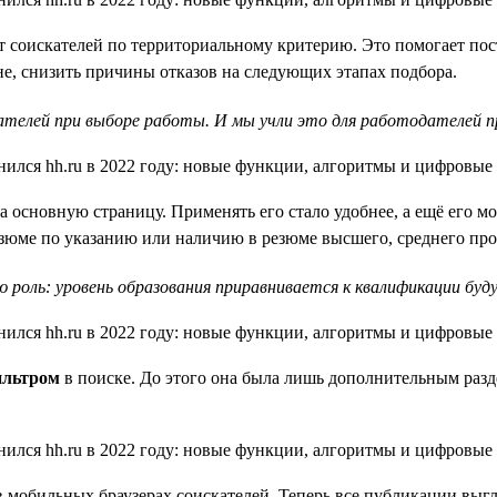
т соискателей по территориальному критерию. Это помогает пост
е, снизить причины отказов на следующих этапах подбора.
телей при выборе работы. И мы учли это для работодателей пр
 основную страницу. Применять его стало удобнее, а ещё его м
езюме по указанию или наличию в резюме высшего, среднего про
 роль: уровень образования приравнивается к квалификации буд
ильтром
в поиске. До этого она была лишь дополнительным разд
в мобильных браузерах соискателей. Теперь все публикации выгл