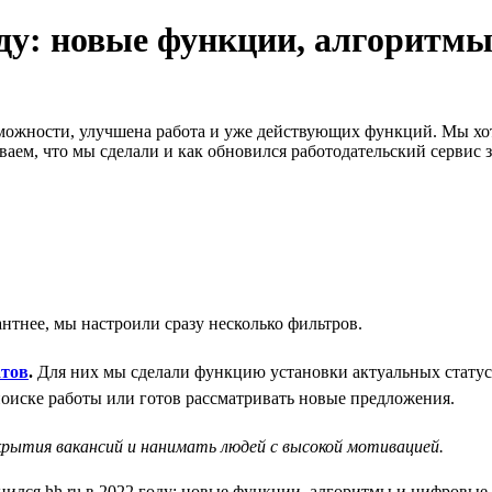
году: новые функции, алгорит
озможности, улучшена работа и уже действующих функций. Мы хо
ем, что мы сделали и как обновился работодательский сервис за
антнее, мы настроили сразу несколько фильтров.
атов
.
Для них мы сделали функцию установки актуальных статусо
поиске работы или готов рассматривать новые предложения.
акрытия вакансий и нанимать людей с высокой мотивацией.