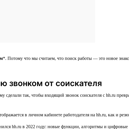
ом
*. Потому что мы считаем, что поиск работы — это новое знак
ю звонком от соискателя
тому сделали так, чтобы входящий звонок соискателя с hh.ru пре
ображается в личном кабинете работодателя на hh.ru, как и рез