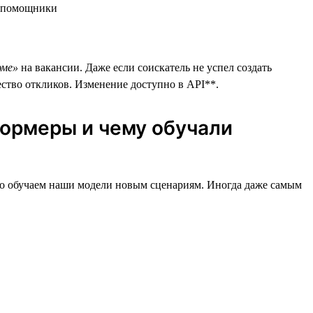
юме»
на вакансии. Даже если соискатель не успел создать
ество откликов. Изменение доступно в API**.
ормеры и чему обучали
нно обучаем наши модели новым сценариям. Иногда даже самым