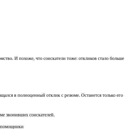
омство. И похоже, что соискатели тоже: откликов стало больше
вращался в полноценный отклик с резюме. Останется только его
юме звонивших соискателей.