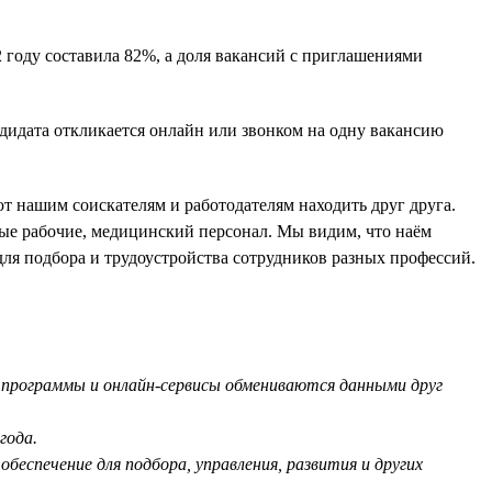
 году составила 82%, а доля вакансий с приглашениями
ндидата откликается онлайн или звонком на одну вакансию
т нашим соискателям и работодателям находить друг друга.
е рабочие, медицинский персонал. Мы видим, что наём
для подбора и трудоустройства сотрудников разных профессий.
ым программы и онлайн-сервисы обмениваются данными друг
года.
беспечение для подбора, управления, развития и других