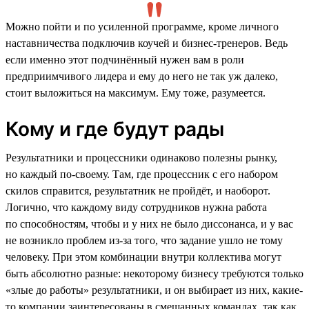
Можно пойти и по усиленной программе, кроме личного
наставничества подключив коучей и бизнес-тренеров. Ведь
если именно этот подчинённый нужен вам в роли
предприимчивого лидера и ему до него не так уж далеко,
стоит выложиться на максимум. Ему тоже, разумеется.
Кому и где будут рады
Результатники и процессники одинаково полезны рынку,
но каждый по-своему. Там, где процессник с его набором
скилов справится, результатник не пройдёт, и наоборот.
Логично, что каждому виду сотрудников нужна работа
по способностям, чтобы и у них не было диссонанса, и у вас
не возникло проблем из-за того, что задание ушло не тому
человеку. При этом комбинации внутри коллектива могут
быть абсолютно разные: некоторому бизнесу требуются только
«злые до работы» результатники, и он выбирает из них, какие-
то компании заинтересованы в смешанных командах, так как