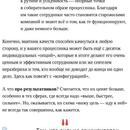
к рутине и усидчивость — опорные точки
в собирательном образе процессника. Благодаря
им такие сотрудники часто становятся старожилами
компаний и знают всё о том, как те функционируют,
и даже немного больше.
Конечно, маятник качеств способен качнуться в любую
сторону, и у вашего процессника может быть ещё с десяток
индивидуальных «опций», которые в итоге делают его очень
ценным и эффективным сотрудником или же сеятелем
неразберихи и тем, кто вообще не доводит до конца ни одно
дело. Здесь как повезёт с «конфигурацией».
А что
про результатников
? Считается, что их ценят больше,
особенно в тех сферах, где всегда надо «выше, быстрее,
сильнее». Но, оказывается, их схема «вижу цель — иду к ней»
не всегда так совершенна, как кажется.