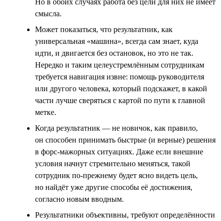
Но в обоих случаях работа без цели для них не имеет
смысла.
Может показаться, что результатник, как
универсальная «машина», всегда сам знает, куда
идти, и двигается без остановок, но это не так.
Нередко и таким целеустремлённым сотрудникам
требуется навигация извне: помощь руководителя
или другого человека, который подскажет, в какой
части лучше сверяться с картой по пути к главной
метке.
Когда результатник — не новичок, как правило,
он способен принимать быстрые (и верные) решения
в форс-мажорных ситуациях. Даже если внешние
условия начнут стремительно меняться, такой
сотрудник по-прежнему будет ясно видеть цель,
но найдёт уже другие способы её достижения,
согласно новым вводным.
Результатники объективны, требуют определённости