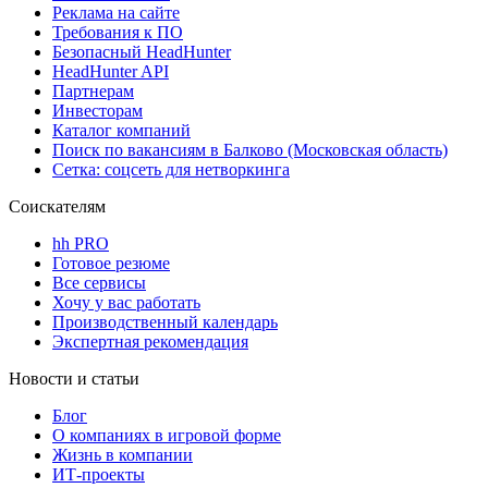
Реклама на сайте
Требования к ПО
Безопасный HeadHunter
HeadHunter API
Партнерам
Инвесторам
Каталог компаний
Поиск по вакансиям в Балково (Московская область)
Сетка: соцсеть для нетворкинга
Соискателям
hh PRO
Готовое резюме
Все сервисы
Хочу у вас работать
Производственный календарь
Экспертная рекомендация
Новости и статьи
Блог
О компаниях в игровой форме
Жизнь в компании
ИТ-проекты