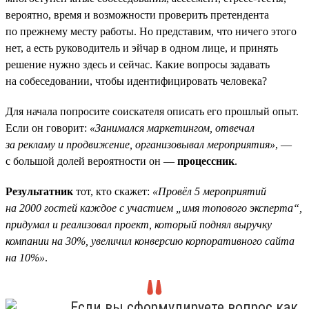
вероятно, время и возможности проверить претендента
по прежнему месту работы. Но представим, что ничего этого
нет, а есть руководитель и эйчар в одном лице, и принять
решение нужно здесь и сейчас. Какие вопросы задавать
на собеседовании, чтобы идентифицировать человека?
Для начала попросите соискателя описать его прошлый опыт.
Если он говорит:
«Занимался маркетингом, отвечал
за рекламу и продвижение, организовывал мероприятия»
, —
с большой долей вероятности он —
процессник
.
Результатник
тот, кто скажет:
«Провёл 5 мероприятий
на 2000 гостей каждое с участием „имя топового эксперта“,
придумал и реализовал проект, который поднял выручку
компании на 30%, увеличил конверсию корпоративного сайта
на 10%»
.
Если вы сформулируете вопрос как