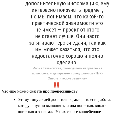
дополнительную информацию, ему
интересно поизучать предмет,
но мы понимаем, что какой-то
практической значимости это
не имеет — проект от этого
не станет лучше. Они часто
затягивают сроки сдачи, так как
им может казаться, что это
недостаточно хорошо и полно
сделано.
Мария Качановская, руководитель направления
по персоналу, департамент спецпроектов «ТМХ-
Энергетические решения»
Что ещё можно сказать
про процессников
?
Этому типу людей достаточно факта, что есть работа,
которую нужно выполнять, и она понятная, вполне
приятная и знакомая. У них скорее конвейерное