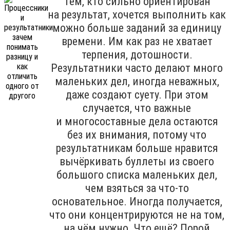
Тем, кто сильно ориентирован
на результат, хочется выполнить как
можно больше заданий за единицу
времени. Им как раз не хватает
терпения, дотошности.
Результатники часто делают много
маленьких дел, иногда неважных,
даже создают суету. При этом
случается, что важные
и многосоставные дела остаются
без их внимания, потому что
результатникам больше нравится
вычёркивать буллеты из своего
большого списка маленьких дел,
чем взяться за что-то
основательное. Иногда получается,
что они концентрируются не на том,
на чём нужно. Что ещё? Порой