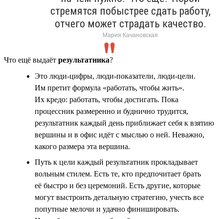
стремятся побыстрее сдать работу,
отчего может страдать качество.
Мария Качановская
Что ещё выдаёт
результатника
?
Это люди-цифры, люди-показатели, люди-цели.
Им претит формула «работать, чтобы жить».
Их кредо: работать, чтобы достигать. Пока
процессник размеренно и буднично трудится,
результатник каждый день приближает себя к взятию
вершины и в офис идёт с мыслью о ней. Неважно,
какого размера эта вершина.
Путь к цели каждый результатник прокладывает
вольным стилем. Есть те, кто предпочитает брать
её быстро и без церемоний. Есть другие, которые
могут выстроить детальную стратегию, учесть все
попутные мелочи и удачно финишировать.