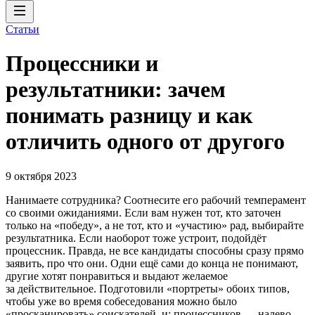
Статьи
Процессники и
результатники: зачем
понимать разницу и как
отличить одного от другого
9 октября 2023
Нанимаете сотрудника? Соотнесите его рабочий темперамент
со своими ожиданиями. Если вам нужен тот, кто заточен
только на «победу», а не тот, кто и «участию» рад, выбирайте
результатника. Если наоборот тоже устроит, подойдёт
процессник. Правда, не все кандидаты способны сразу прямо
заявить, про что они. Одни ещё сами до конца не понимают,
другие хотят понравиться и выдают желаемое
за действительное. Подготовили «портреты» обоих типов,
чтобы уже во время собеседования можно было
«просканировать» соискателей, и: процессников — налево,