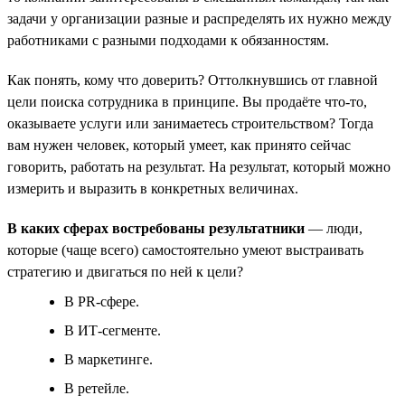
задачи у организации разные и распределять их нужно между
работниками с разными подходами к обязанностям.
Как понять, кому что доверить? Оттолкнувшись от главной
цели поиска сотрудника в принципе. Вы продаёте что-то,
оказываете услуги или занимаетесь строительством? Тогда
вам нужен человек, который умеет, как принято сейчас
говорить, работать на результат. На результат, который можно
измерить и выразить в конкретных величинах.
В каких сферах востребованы результатники
— люди,
которые (чаще всего) самостоятельно умеют выстраивать
стратегию и двигаться по ней к цели?
В PR-сфере.
В ИТ-сегменте.
В маркетинге.
В ретейле.