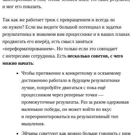
и мог его показать.
Так как же работает трюк с превращением и всегда ли
он нужен? Если вы видите большой потенциал и задатки
результатника в знакомом вам процесснике и в ваших планах
продвигать его вперёд, есть смысл заняться
«переформатированием». Но только если это совпадает
с интересами сотрудника. Есть
несколько советов, с чего
можно начать
:
Чтобы притяжение к конкретному и осязаемому
достижению работало в будущем результатнике
лучше, попробуйте двигаться с пока ещё
процессником через реперные точки —
промежуточные результаты. Раз за разом одерживая
маленькие победы, он может войти во вкус
и переориентироваться на результативный тип
мышления.
Эйчары советуют как можно больше говорить с ним