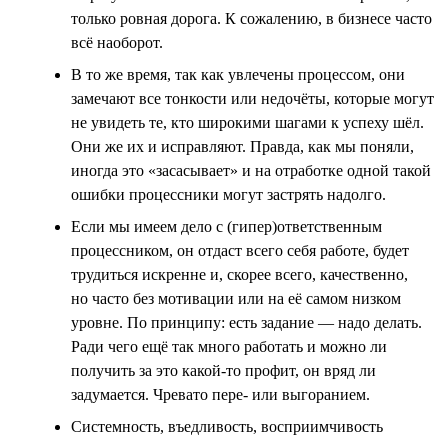
только ровная дорога. К сожалению, в бизнесе часто
всё наоборот.
В то же время, так как увлечены процессом, они
замечают все тонкости или недочёты, которые могут
не увидеть те, кто широкими шагами к успеху шёл.
Они же их и исправляют. Правда, как мы поняли,
иногда это «засасывает» и на отработке одной такой
ошибки процессники могут застрять надолго.
Если мы имеем дело с (гипер)ответственным
процессником, он отдаст всего себя работе, будет
трудиться искренне и, скорее всего, качественно,
но часто без мотивации или на её самом низком
уровне. По принципу: есть задание — надо делать.
Ради чего ещё так много работать и можно ли
получить за это какой-то профит, он вряд ли
задумается. Чревато пере- или выгоранием.
Системность, въедливость, восприимчивость