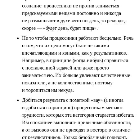
сознание: процессники не против заниматься
предсказуемыми вещами постоянно и никогда
не размышляют в духе «что ни день, то рекорд»,
скорее — «будет день, будет пища».
Не то чтобы процессники работают бесцельно. Речь
о том, что их цели могут быть не такими
впечатляющими и явными, как у результатников.
Например, в принципе (когда-нибудь) справиться
с поставленной задачей или даже просто
заниматься ею. Их больше увлекают качественные
показатели, а не количественные, поэтому
и торопиться им некуда.
Добиться результата с пометкой «вау» (а иногда
и добиться в принципе) процессникам мешают
трудности, которых эта категория старается избегать.
Им спокойнее выполнять привычные обязанности,
а от вызовов они не приходят в восторг, в отличие
от результатников. Только безоблачный горизонт,