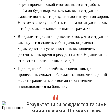
о цели проекта: какой итог ожидается от работы,
в чём он будет выражаться, как вы и сотрудник
сможете понять, что результат достигнут и он хорош.
На этом этапе лучше быть точным до занудства, как
в той рекламе «сколько вешать в граммах».
В идеале это должно привести к тому, что сотрудник
сам научится ставить себе задачи, определять
характеристики успешности их выполнения,
рассчитывать время и ресурсы на это. Наращивание
ответственности, понимаете, да?
Проводите общие отчётные совещания, где
процессник сможет наблюдать за плодами стараний
коллег, сравнивать со своими показателями
и вдохновляться на большее.
Результатники рождаются такими
мини-героями. Но могут даже