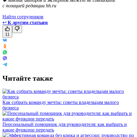
✱ Мнение авторов и экспертов может не совпадать
с позицией редакции hh.ru
Найти сотрудников
↩
К другим статьям
11
Читайте также
Как собрать команду мечты: советы владельцам малого
бизнеса
Персональный помощник для руководителя: как выбрать и
какие функции передать