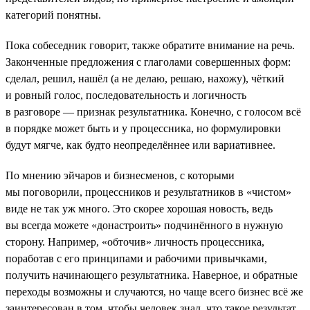
категорий понятны.
Пока собеседник говорит, также обратите внимание на речь.
Законченные предложения с глаголами совершенных форм:
сделал, решил, нашёл (а не делаю, решаю, нахожу), чёткий
и ровный голос, последовательность и логичность
в разговоре — признак результатника. Конечно, с голосом всё
в порядке может быть и у процессника, но формулировки
будут мягче, как будто неопределённее или вариативнее.
По мнению эйчаров и бизнесменов, с которыми
мы поговорили, процессников и результатников в «чистом»
виде не так уж много. Это скорее хорошая новость, ведь
вы всегда можете «донастроить» подчинённого в нужную
сторону. Например, «обточив» личность процессника,
поработав с его принципами и рабочими привычками,
получить начинающего результатника. Наверное, и обратные
переходы возможны и случаются, но чаще всего бизнес всё же
заинтересован в том, чтобы человек знал, что такое результат,