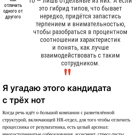
то — лишь отдельные из них. А если
это гибрид типов, что бывает
нередко, придётся запастись
терпением и внимательностью,
чтобы разобраться в процентном
соотношении характеристик
и понять, как лучше
взаимодействовать с таким
сотрудником.
Я угадаю этого кандидата
с трёх нот
Когда речь идёт о большой компании с разветвлённой
структурой, включающей HR-отдел, для того чтобы отличить
процессника от результатника, есть целый арсенал:
многоступенчатые собеседования, ассесмент, стресс-тесты,