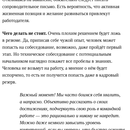
сопроводительное письмо. Есть вероятность, что активная
жизненная позиция и желание развиваться привлекут
работодателя.
Чего делать не стоит.
Очень плохим решением будет ложь
в резюме. Да, приписав себе чужой опыт, человек может
попасть на собеседование, возможно, даже пройдёт первый
этап. Но техническое собеседование с потенциальным
начальником наглядно покажет все пробелы в знаниях.
Человека не возьмут на работу, а мнение о нём будет
испорчено, то есть не получится попасть даже в кадровый
резерв.
Важный момент! Мы часто боимся себя хвалить,
а напрасно. Объективно рассказать о своих
достижениях, подчеркнуть свою роль в командной
работе — это рационально и никому не навредит.
Можно даже немного завысить уровень
компетенций, если вы уверены, что быстро освоите