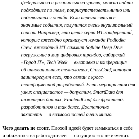
федерального и регионального уровня, можно найти
подходящее по теме, поприсутствовать лично или
подключиться онлайн. Если перечислять все
значимые события, получится очень внушительный
список. Например, это целая серия ИТ-конференций,
которые ежегодно организует команда Podlodka
Crew, ежегодный ИТ-саммит Softline Deep Dive —
погружение в мир цифровых трендов, сибирский
«Город IT», Tech Week — выставка и конференция
об инновационных технологиях, CrossConf, которая
заинтересует всех, кто связан с кросс-
платформенной разработкой. Есть мероприятия для
узких специалистов — допустим, SmartData для
инженеров данных, FrontendConf для фронтенд-
разработчиков и так далее. Достаточно
захотеть — а возможностей очень много.
Чего делать не стоит.
Плохой идеей будет замыкаться в себе
и обижаться на работодателей — ситуацию это не изменит.