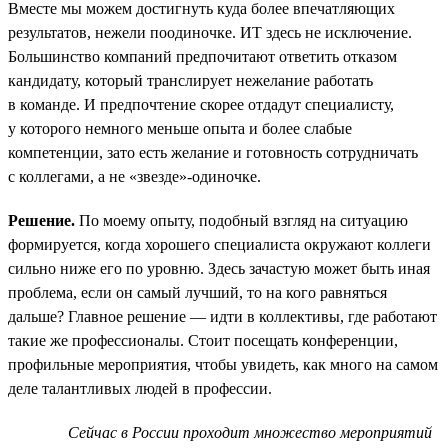
Вместе мы можем достигнуть куда более впечатляющих
результатов, нежели поодиночке. ИТ здесь не исключение.
Большинство компаний предпочитают ответить отказом
кандидату, который транслирует нежелание работать
в команде. И предпочтение скорее отдадут специалисту,
у которого немного меньше опыта и более слабые
компетенции, зато есть желание и готовность сотрудничать
с коллегами, а не «звезде»-одиночке.
Решение.
По моему опыту, подобный взгляд на ситуацию
формируется, когда хорошего специалиста окружают коллеги
сильно ниже его по уровню. Здесь зачастую может быть иная
проблема, если он самый лучший, то на кого равняться
дальше? Главное решение — идти в коллективы, где работают
такие же профессионалы. Стоит посещать конференции,
профильные мероприятия, чтобы увидеть, как много на самом
деле талантливых людей в профессии.
Сейчас в России проходит множество мероприятий