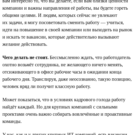
вам интересно то, что вы делаете, если вам близки ценности
компании и важны направления её работы, вы будете гореть
общими целями. И людям, которых сейчас не увлекают
их задачи, я могу посоветовать сменить работу — учиться,
идти на повышение в своей компании или выходить на рынок
и искать те вакансии, которые действительно вызывают
желание действовать.
Чего делать не стоит.
Бессмысленно ждать, что работодатель
охотно возьмёт сотрудника, не желающего ничего менять,
отсиживающего в офисе рабочие часы в ожидании конца
рабочего дня. Транслируя, даже неосознанно, такую позицию,
человек вряд ли получит классную работу.
Может показаться, что в условиях кадрового голода работу
найдёт каждый. Но для крупных компаний с сильными
проектами очень важно собирать вовлечённые и проактивные
команды.
У нас, как и у других крупных ИТ-компаний, есть вакансии,