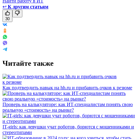
Найти работу в ИТ
↩
К другим статьям
30
Читайте также
Как подтвердить навык на hh.ru и прибавить очков к резюме
Проверь на калькуляторе: как ИТ-специалистам понять свою
реальную «стоимость» на рынке?
IT-girls: как девушки учат роботов, борются с мошенниками и
стереотипами