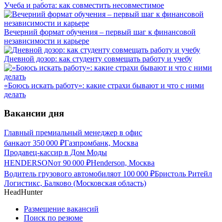
Учеба и работа: как совместить несовместимое
Вечерний формат обучения – первый шаг к финансовой
независимости и карьере
Дневной дозор: как студенту совмещать работу и учебу
«Боюсь искать работу»: какие страхи бывают и что с ними
делать
Вакансии дня
Главный премиальный менеджер в офис
банка
от
350 000
₽
Газпромбанк, Москва
Продавец-кассир в Дом Моды
HENDERSON
от
90 000
₽
Henderson, Москва
Водитель грузового автомобиля
от
100 000
₽
Бристоль Ритейл
Логистикс, Балково (Московская область)
HeadHunter
Размещение вакансий
Поиск по резюме