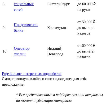
8
социальных
Екатеринбург
до 60 000 ₽
сетей
на руки
от 50 000 ₽
Представитель
9
Костомукша
до вычета
банка
налогов
от 60 000 ₽
Оператор
Нижний
10
до вычета
теплиц
Новгород
налогов
Еще больше интересных подработок
Смотри, воодушевляйся и ищи подходящее для себя
предложение!
* Все представленные в подборке позиции актуальны
на момент публикации материала