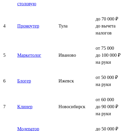
столовую
до 70 000 ₽
4
Промоутер
Тула
до вычета
налогов
от 75 000
5
Маркетолог
Иваново
до 100 000 ₽
на руки
от 50 000 ₽
6
Блогер
Ижевск
на руки
от 60 000
7
Клинер
Новосибирск
до 90 000 ₽
на руки
Модератор
до 50 000 ₽