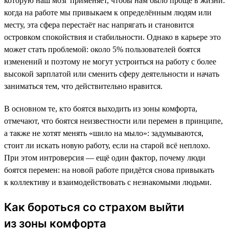
которую наш мозг применяет, чтобы нам было проще в жизни:
когда на работе мы привыкаем к определённым людям или
месту, эта сфера перестаёт нас напрягать и становится
островком спокойствия и стабильности. Однако в карьере это
может стать проблемой: около 5% пользователей боятся
изменений и поэтому не могут устроиться на работу с более
высокой зарплатой или сменить сферу деятельности и начать
заниматься тем, что действительно нравится.
В основном те, кто боятся выходить из зоны комфорта,
отмечают, что боятся неизвестности или перемен в принципе,
а также не хотят менять «шило на мыло»: задумываются,
стоит ли искать новую работу, если на старой всё неплохо.
При этом интроверсия — ещё один фактор, почему люди
боятся перемен: на новой работе придётся снова привыкать
к коллективу и взаимодействовать с незнакомыми людьми.
Как бороться со страхом выйти
из зоны комфорта