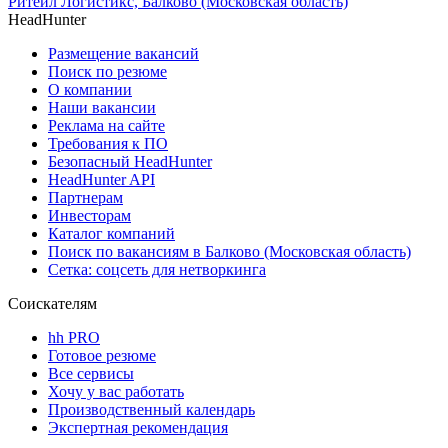
Ритейл Логистикс, Балково (Московская область)
HeadHunter
Размещение вакансий
Поиск по резюме
О компании
Наши вакансии
Реклама на сайте
Требования к ПО
Безопасный HeadHunter
HeadHunter API
Партнерам
Инвесторам
Каталог компаний
Поиск по вакансиям в Балково (Московская область)
Сетка: соцсеть для нетворкинга
Соискателям
hh PRO
Готовое резюме
Все сервисы
Хочу у вас работать
Производственный календарь
Экспертная рекомендация