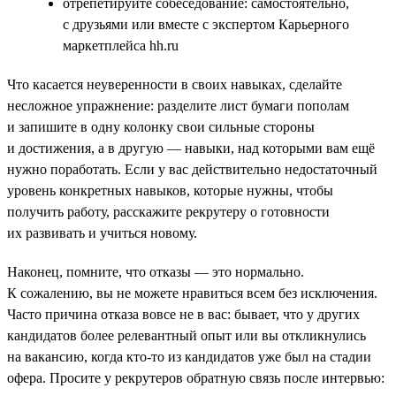
отрепетируйте собеседование: самостоятельно,
с друзьями или вместе с экспертом Карьерного
маркетплейса hh.ru
Что касается неуверенности в своих навыках, сделайте
несложное упражнение: разделите лист бумаги пополам
и запишите в одну колонку свои сильные стороны
и достижения, а в другую — навыки, над которыми вам ещё
нужно поработать. Если у вас действительно недостаточный
уровень конкретных навыков, которые нужны, чтобы
получить работу, расскажите рекрутеру о готовности
их развивать и учиться новому.
Наконец, помните, что отказы — это нормально.
К сожалению, вы не можете нравиться всем без исключения.
Часто причина отказа вовсе не в вас: бывает, что у других
кандидатов более релевантный опыт или вы откликнулись
на вакансию, когда кто-то из кандидатов уже был на стадии
офера. Просите у рекрутеров обратную связь после интервью: