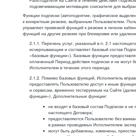
Работодателя на Сайте в течение действия Подписк
подсвечивающим мотивацию соискателя для выбран
Функции подписки (автоподнятие, графическое выделе
к конкретным резюме, выбранным Пользователем. Поль
управляет привязкой функций к резюме в личном кабин
функций на другие резюме при блокировке или удален
2.1.1. Перечень услуг, указанный в п. 2.1 настоящег
исчерпывающим и составляет базовый состав Подпи
«базовые функции»). Базовые функции предоставля
оплаченный Период действия подписки и не могут 
Исполнителем в течение этого периода.
2.1.2. Помимо Базовых функций, Исполнитель впра
предоставлять Пользователю доступ к иным функци
и сервисам, временно тестируемым на Сайте (дал
функции»). Дополнительные функции:
не входят в базовый состав Подписки и не
настоящего Договора;
предоставляются Пользователю без взиман
в рамках проводимых Исполнителем экспер
могут быть добавлены, изменены, приоста