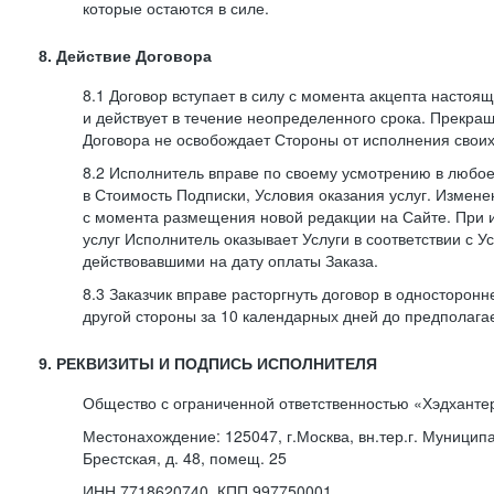
которые остаются в силе.
8. Действие Договора
8.1 Договор вступает в силу с момента акцепта насто
и действует в течение неопределенного срока. Прекра
Договора не освобождает Стороны от исполнения своих
8.2 Исполнитель вправе по своему усмотрению в любо
в Стоимость Подписки, Условия оказания услуг. Измене
с момента размещения новой редакции на Сайте. При 
услуг Исполнитель оказывает Услуги в соответствии с У
действовавшими на дату оплаты Заказа.
8.3 Заказчик вправе расторгнуть договор в односторон
другой стороны за 10 календарных дней до предполага
9. РЕКВИЗИТЫ И ПОДПИСЬ ИСПОЛНИТЕЛЯ
Общество с ограниченной ответственностью «Хэдханте
Местонахождение: 125047, г.Москва, вн.тер.г. Муницип
Брестская, д. 48, помещ. 25
ИНН 7718620740, КПП 997750001,