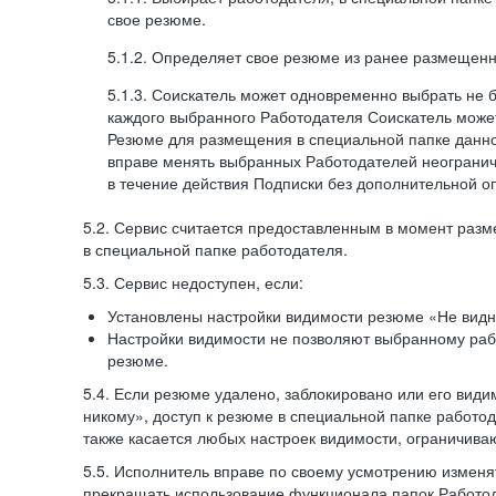
свое резюме.
5.1.2. Определяет свое резюме из ранее размещенн
5.1.3. Соискатель может одновременно выбрать не 
каждого выбранного Работодателя Соискатель может
Резюме для размещения в специальной папке данно
вправе менять выбранных Работодателей неогранич
в течение действия Подписки без дополнительной о
5.2. Сервис считается предоставленным в момент раз
в специальной папке работодателя.
5.3. Сервис недоступен, если:
Установлены настройки видимости резюме «Не видн
Настройки видимости не позволяют выбранному ра
резюме.
5.4. Если резюме удалено, заблокировано или его вид
никому», доступ к резюме в специальной папке работо
также касается любых настроек видимости, ограничива
5.5. Исполнитель вправе по своему усмотрению изменят
прекращать использование функционала папок Работод