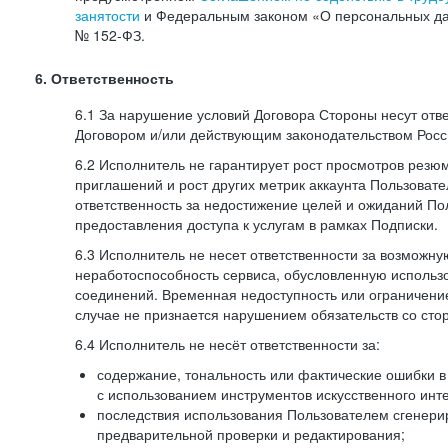
занятости
и Федеральным законом «О персональных да
№
152-ФЗ.
6. Ответственность
6.1 За нарушение условий Договора Стороны несут отв
Договором и/или действующим законодательством Рос
6.2 Исполнитель не гарантирует рост просмотров резю
приглашений и рост других метрик аккаунта Пользовате
ответственность за недостижение целей и ожиданий Пол
предоставления доступа к услугам в рамках Подписки.
6.3 Исполнитель не несет ответственности за возможн
неработоспособность сервиса, обусловленную исполь
соединений. Временная недоступность или ограничение
случае не признается нарушением обязательств со сто
6.4 Исполнитель не несёт ответственности за:
содержание, тональность или фактические ошибки в
с использованием инструментов искусственного инте
последствия использования Пользователем сгенери
предварительной проверки и редактирования;