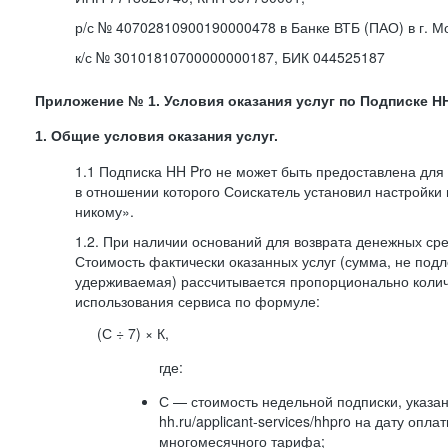
р/с № 40702810900190000478 в Банке ВТБ (ПАО) в г. М
к/с № 30101810700000000187, БИК 044525187
Приложение № 1. Условия оказания услуг по Подписке HH
1. Общие условия оказания услуг.
1.1 Подписка HH Pro не может быть предоставлена для
в отношении которого Соискатель установил настройки
никому».
1.2. При наличии оснований для возврата денежных ср
Стоимость фактически оказанных услуг (сумма, не подл
удерживаемая) рассчитывается пропорционально колич
использования сервиса по формуле:
(С ÷ 7) × К,
где:
С — стоимость недельной подписки, указа
hh.ru/applicant-services/hhpro на дату опл
многомесячного тарифа;