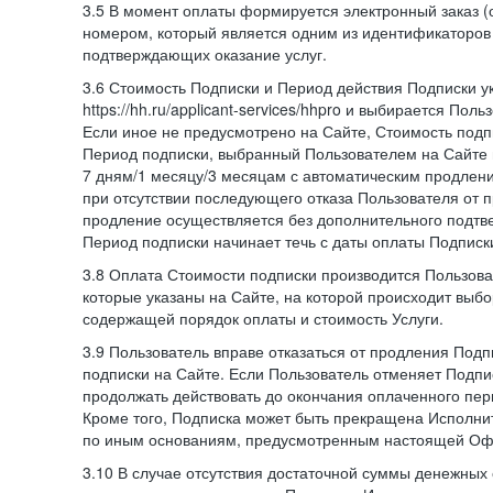
3.5 В момент оплаты формируется электронный заказ (
номером, который является одним из идентификаторов 
подтверждающих оказание услуг.
3.6 Стоимость Подписки и Период действия Подписки у
https://hh.ru/applicant-services/hhpro и выбирается Пол
Если иное не предусмотрено на Сайте, Стоимость подп
Период подписки, выбранный Пользователем на Сайте
7 дням/1 месяцу/3 месяцам с автоматическим продлен
при отсутствии последующего отказа Пользователя от 
продление осуществляется без дополнительного подтв
Период подписки начинает течь с даты оплаты Подписк
3.8 Оплата Стоимости подписки производится Пользова
которые указаны на Сайте, на которой происходит выбо
содержащей порядок оплаты и стоимость Услуги.
3.9 Пользователь вправе отказаться от продления Под
подписки на Сайте. Если Пользователь отменяет Подпис
продолжать действовать до окончания оплаченного пери
Кроме того, Подписка может быть прекращена Исполни
по иным основаниям, предусмотренным настоящей Оф
3.10 В случае отсутствия достаточной суммы денежных 