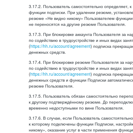
3.17.2. Пользователь самостоятельно определяет, 
функции подписки. При удалении резюме, установл
резюме «Не видно никому» Пользователем функции
не переносятся на другие резюме Пользователя.
3.17.3. При блокировке аккаунта Пользователя за 
по содействию в трудоустройстве и иных видах заня
(
https://hh.ru/account/agreement
) подписка прекращае
денежных средств.
3.17.4. При блокировке резюме Пользователя за н
по содействию в трудоустройстве и иных видах заня
(
https://hh.ru/account/agreement
) подписка прекращае
денежных средств и функции Подписки автоматическ
резюме Пользователя.
3.17.5. Пользователь обязан самостоятельно переп
к другому подтверждённому резюме. До переподкл
временно недоступными по вине Пользователя.
3.17.6. В случае, если Пользователь самостоятельн
к которому подключены функции Подписки, настрой
никому», оказание услуг в части применения функци