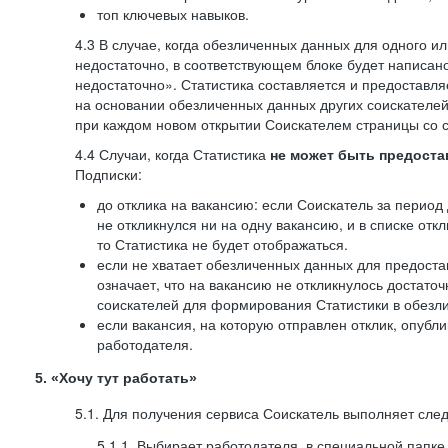
топ ключевых навыков.
4.3 В случае, когда обезличенных данных для одного ил
недостаточно, в соответствующем блоке будет написан
недостаточно». Статистика составляется и предоставл
на основании обезличенных данных других соискателей
при каждом новом открытии Соискателем страницы со с
4.4 Случаи, когда Статистика
не может быть предоста
Подписки:
до отклика на вакансию: если Соискатель за период 
не откликнулся ни на одну вакансию, и в списке откл
то Статистика не будет отображаться.
если не хватает обезличенных данных для предоста
означает, что на вакансию не откликнулось достаточ
соискателей для формирования Статистики в обезли
если вакансия, на которую отправлен отклик, опубл
работодателя.
5. «Хочу тут работать»
5.1. Для получения сервиса Соискатель выполняет сле
5.1.1. Выбирает работодателя, в специальной папке