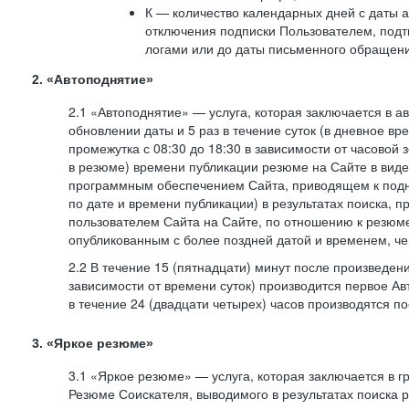
К — количество календарных дней с даты а
отключения подписки Пользователем, под
логами или до даты письменного обращен
2. «Автоподнятие»
2.1 «Автоподнятие» — услуга, которая заключается в 
обновлении даты и 5 раз в течение суток (в дневное вр
промежутка с 08:30 до 18:30 в зависимости от часовой 
в резюме) времени публикации резюме на Сайте в вид
программным обеспечением Сайта, приводящем к подн
по дате и времени публикации) в результатах поиска, 
пользователем Сайта на Сайте, по отношению к резюме
опубликованным с более поздней датой и временем, ч
2.2 В течение 15 (пятнадцати) минут после произведен
зависимости от времени суток) производится первое Ав
в течение 24 (двадцати четырех) часов производятся 
3. «Яркое резюме»
3.1 «Яркое резюме» — услуга, которая заключается в 
Резюме Соискателя, выводимого в результатах поиска 