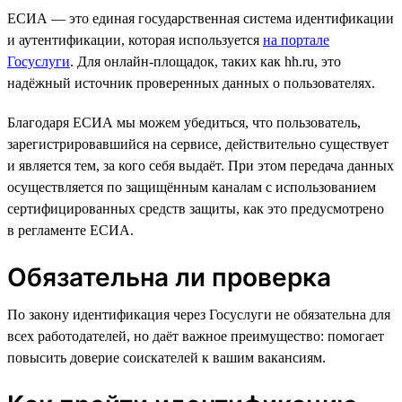
ЕСИА — это единая государственная система идентификации
и аутентификации, которая используется
на портале
Госуслуги
. Для онлайн-площадок, таких как hh.ru, это
надёжный источник проверенных данных о пользователях.
Благодаря ЕСИА мы можем убедиться, что пользователь,
зарегистрировавшийся на сервисе, действительно существует
и является тем, за кого себя выдаёт. При этом передача данных
осуществляется по защищённым каналам с использованием
сертифицированных средств защиты, как это предусмотрено
в регламенте ЕСИА.
Обязательна ли проверка
По закону идентификация через Госуслуги не обязательна для
всех работодателей, но даёт важное преимущество: помогает
повысить доверие соискателей к вашим вакансиям.