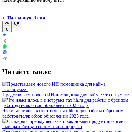
идентификацию не получится
↩
На главную блога
8
Читайте также
Представляем нового ИИ-помощника для найма: что он умеет
Что изменилось в инструментах hh.ru для работы с брендом
работодателя: обзор обновлений 2025 года
Стикеры с преимуществами: как новый продукт помогает