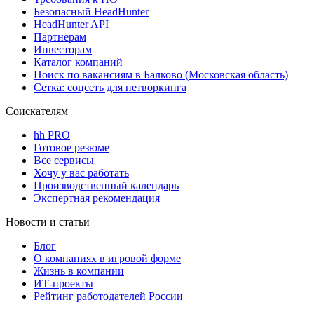
Безопасный HeadHunter
HeadHunter API
Партнерам
Инвесторам
Каталог компаний
Поиск по вакансиям в Балково (Московская область)
Сетка: соцсеть для нетворкинга
Соискателям
hh PRO
Готовое резюме
Все сервисы
Хочу у вас работать
Производственный календарь
Экспертная рекомендация
Новости и статьи
Блог
О компаниях в игровой форме
Жизнь в компании
ИТ-проекты
Рейтинг работодателей России