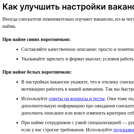
Как улучшить настройки вакан
Иногда соискатели невнимательно изучают вакансии, из-за чег
найма.
При найме синих воротничков:
Составляйте качественное описание: просто и понятн
Указывайте зарплату и формат выплат, условия работы
При найме белых воротничков:
В настройках вакансии укажите, что к отклику соиск
мотивацию работать в вашей компании. Так вы быстрее
Используйте
ответы на вопросы и тесты
. Они тоже по
дополнительную информацию про ожидания соискателе
дополнить описание или вовсе изменить критерии от
При найме сотрудников с узкой специализацией — рук
если у вас строгие требования. Используйте
подсказк