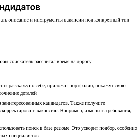
андидатов
овать описание и инструменты вакансии под конкретный тип
тобы соискатель рассчитал время на дорогу
аты расскажут о себе, приложат портфолио, покажут свою
уточнение деталей
из заинтересованных кандидатов. Также получите
корректировать вакансию. Например, изменить требования,
ользовать поиск в базе резюме. Это ускорит подбор, особенно
жных специалистов