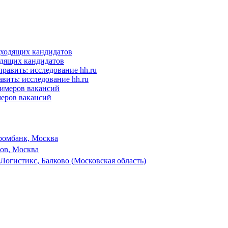
одящих кандидатов
вить: исследование hh.ru
еров вакансий
ромбанк, Москва
son, Москва
Логистикс, Балково (Московская область)