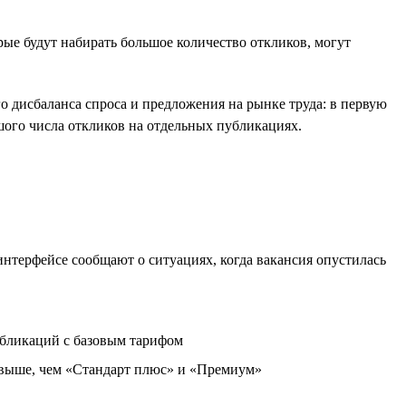
ые будут набирать большое количество откликов, могут
о дисбаланса спроса и предложения на рынке труда: в первую
шого числа откликов на отдельных публикациях.
 интерфейсе сообщают о ситуациях, когда вакансия опустилась
убликаций с базовым тарифом
 выше, чем «Стандарт плюс» и «Премиум»