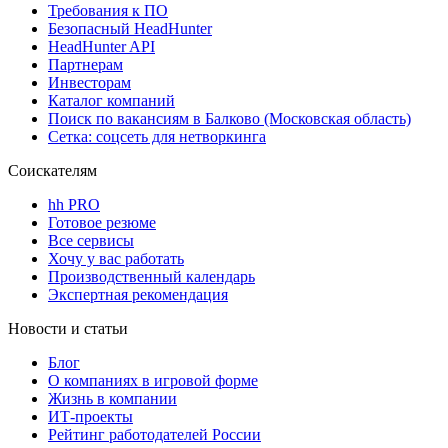
Требования к ПО
Безопасный HeadHunter
HeadHunter API
Партнерам
Инвесторам
Каталог компаний
Поиск по вакансиям в Балково (Московская область)
Сетка: соцсеть для нетворкинга
Соискателям
hh PRO
Готовое резюме
Все сервисы
Хочу у вас работать
Производственный календарь
Экспертная рекомендация
Новости и статьи
Блог
О компаниях в игровой форме
Жизнь в компании
ИТ-проекты
Рейтинг работодателей России