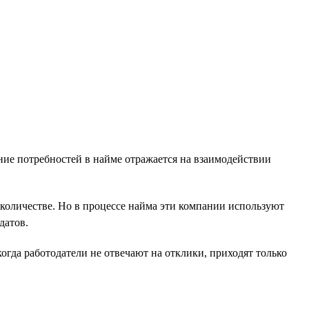
ние потребностей в найме отражается на взаимодействии
количестве. Но в процессе найма эти компании используют
датов.
огда работодатели не отвечают на отклики, приходят только