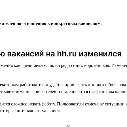
скателей по отношению к конкретным вакансиям
.
 вакансий на hh.ru изменился
жения как среди белых, так и среди синих воротничков. Измене
екоторым работодателям удаётся привлекать отклики в большом 
 меньше внимания соискателей и сталкиваются с дефицитом канди
ится сложнее искать работу. Пользователи отмечают ситуации, к
которые потеряли актуальность.