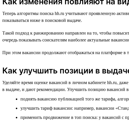
Как изменения повлияют на ви
Теперь алгоритмы поиска hh.ru учитывают проявленную активн
показываться ниже в поисковой выдаче.
Такой подход к ранжированию направлен на то, чтобы повысит
очередь показывать соискателям наиболее актуальные ваканси
При этом вакансии продолжают отображаться на платформе в те
Как улучшить позиции в выдач
Уделяйте время оценке вакансий в личном кабинете hh.ru, даж
в выдаче, и дают рекомендации. Улучшить позицию вакансий в
поднять вакансию публикацией того же тарифа, алгор
улучшить тариф вакансии: например, вакансии «Ста
применить продвижение в топ поиска: у вакансий с 