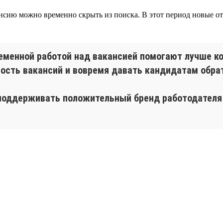
нсию можно временно скрыть из поиска. В этот период новые отк
еменной работой над вакансией помогают лучше к
ость вакансий и вовремя давать кандидатам обра
, поддерживать положительный бренд работодател