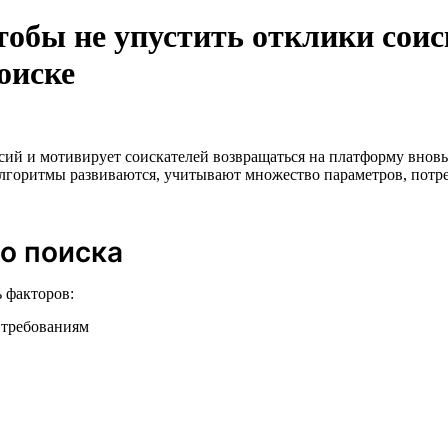
тобы не упустить отклики соис
оиске
ий и мотивирует соискателей возвращаться на платформу вновь 
лгоритмы развиваются, учитывают множество параметров, потреб
о поиска
 факторов:
 требованиям