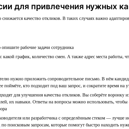
сии для привлечения нужных к
о снижается качество откликов. В таких случаях важно адаптир
о опишите рабочие задачи сотрудника
: какой график, количество смен. А также адрес места работы, ч
ателю нужно приложить сопроводительное письмо. В нём кандид
 поймёте, кто подходит под ваш запрос, и сократите время на 
дходят для улучшения качества откликов. Вы соберёте воронку 
й, их навыки. Ответы на вопросы можно использовать, чтобы с
бора
оводителя или разработчика с определённым стеком — лучше исп
и
по поисковым запросам, которые помогут быстро находить ну