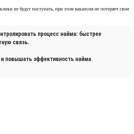
лики не будут поступать, при этом вакансия не потеряет свои
онтролировать процесс найма: быстрее
тную связь.
я и повышать эффективность найма