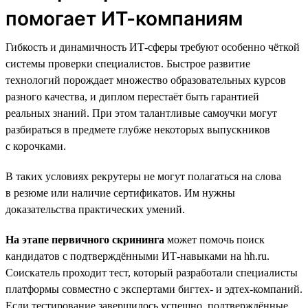
помогает ИТ-компаниям
Гибкость и динамичность ИТ-сферы требуют особенно чёткой
системы проверки специалистов. Быстрое развитие
технологий порождает множество образовательных курсов
разного качества, и диплом перестаёт быть гарантией
реальных знаний. При этом талантливые самоучки могут
разбираться в предмете глубже некоторых выпускников
с корочками.
В таких условиях рекрутеры не могут полагаться на слова
в резюме или наличие сертификатов. Им нужны
доказательства практических умений.
На этапе первичного скрининга
может помочь поиск
кандидатов с подтверждёнными ИТ-навыками на hh.ru.
Соискатель проходит тест, который разработали специалисты
платформы совместно с экспертами бигтех- и эдтех-компаний.
Если тестирование завершилось успешно, подтверждённые