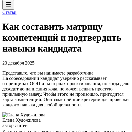
Статьи
Как составить матрицу
компетенций и подтвердить
навыки кандидата
23 декабря 2025
Представьте, что вы нанимаете разработчика.
На собеседовании кандидат уверенно рассказывает
о принципах ООП и паттернах проектирования, но когда дело
доходит до написания кода, не может решить простую
прикладную задачу. Чтобы этого не произошло, пригодится
карта компетенций. Она задаёт чёткие критерии для проверки
каждого навыка для любой должности.
Елена Художилова
автор статей
Какие пункты включает карта и как её составить, рассказала