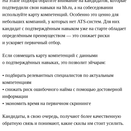
На этапе подбора обратите внимание на кандидатов, которые
подтвердили свои навыки на hh.ru, а на собеседовании
используйте карту компетенций. Особенно это ценно для
небольших компаний, у которых нет ATS-систем. Для них
кандидат с подтверждённым навыком уже на старте обладает
определённым преимуществом — это снижает риски
и ускоряет первичный отбор.
Если совмещать карту компетенций с данными
о подтверждённых навыках, это позволит эйчарам:
• подбирать релевантных специалистов по актуальным
компетенциям
• снижать риск ошибочного найма с помощью достоверной
информации
• экономить время на первичном скрининге
Кандидаты, в свою очередь, получают более качественную
обратную связь и понимают, какие скилы им стоит усилить.