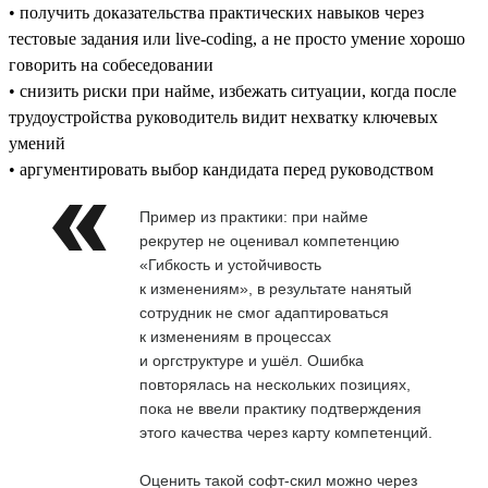
• получить доказательства практических навыков через
тестовые задания или live-coding, а не просто умение хорошо
говорить на собеседовании
• снизить риски при найме, избежать ситуации, когда после
трудоустройства руководитель видит нехватку ключевых
умений
• аргументировать выбор кандидата перед руководством
Пример из практики: при найме
рекрутер не оценивал компетенцию
«Гибкость и устойчивость
к изменениям», в результате нанятый
сотрудник не смог адаптироваться
к изменениям в процессах
и оргструктуре и ушёл. Ошибка
повторялась на нескольких позициях,
пока не ввели практику подтверждения
этого качества через карту компетенций.
Оценить такой софт-скил можно через