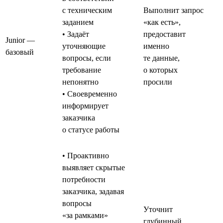
с техническим
Выполнит запрос
заданием
«как есть»,
• Задаёт
предоставит
Junior —
уточняющие
именно
базовый
вопросы, если
те данные,
требование
о которых
непонятно
просили
• Своевременно
информирует
заказчика
о статусе работы
• Проактивно
выявляет скрытые
потребности
заказчика, задавая
вопросы
Уточнит
«за рамками»
глубинный