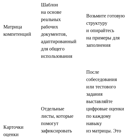
Шаблон
на основе
Возьмите готовую
реальных
структуру
Матрица
рабочих
и опирайтесь
компетенций
документов,
на примеры для
адаптированный
заполнения
для общего
использования
После
собеседования
или тестового
задания
выставляйте
Отдельные
цифровые оценки
листы, которые
по каждому
помогут
навыку
Карточки
зафиксировать
из матрицы. Это
оценки