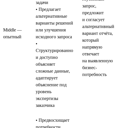
задачи
запрос,
• Предлагает
предложит
альтернативные
и согласует
варианты решений
альтернативный
Middle —
или улучшения
вариант отчёта,
опытный
исходного запроса
который
•
напрямую
Структурированно
отвечает
и доступно
на выявленную
объясняет
бизнес-
сложные данные,
потребность
адаптирует
объяснение под
уровень
экспертизы
заказчика
• Предвосхищает
потребности