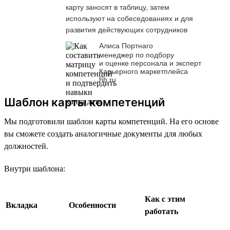
карту заносят в таблицу, затем
используют на собеседованиях и для
развития действующих сотрудников
Алиса Портнаго
менеджер по подбору
и оценке персонала и эксперт
Карьерного маркетплейса
hh.ru
Шаблон карты компетенций
Мы подготовили шаблон карты компетенций. На его основе
вы сможете создать аналогичные документы для любых
должностей.
Внутри шаблона:
Как с этим
Вкладка
Особенности
работать