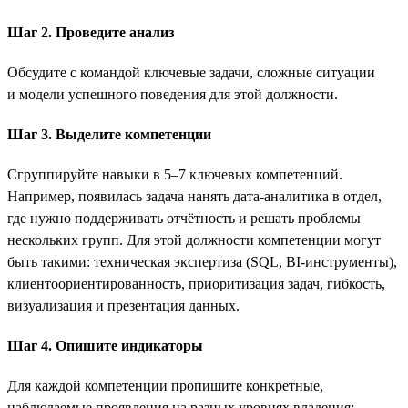
Шаг 2. Проведите анализ
Обсудите с командой ключевые задачи, сложные ситуации
и модели успешного поведения для этой должности.
Шаг 3. Выделите компетенции
Сгруппируйте навыки в 5–7 ключевых компетенций.
Например, появилась задача нанять дата-аналитика в отдел,
где нужно поддерживать отчётность и решать проблемы
нескольких групп. Для этой должности компетенции могут
быть такими: техническая экспертиза (SQL, BI-инструменты),
клиентоориентированность, приоритизация задач, гибкость,
визуализация и презентация данных.
Шаг 4. Опишите индикаторы
Для каждой компетенции пропишите конкретные,
наблюдаемые проявления на разных уровнях владения: