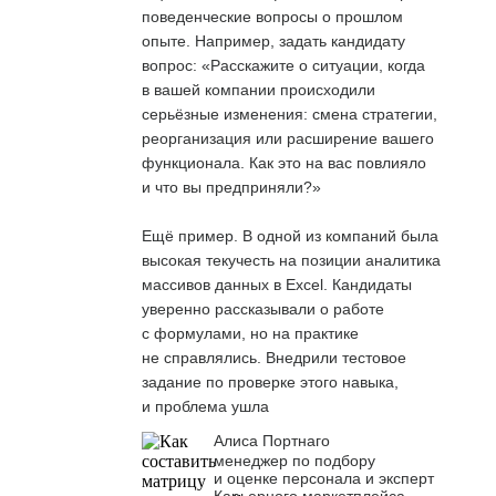
поведенческие вопросы о прошлом
опыте. Например, задать кандидату
вопрос: «Расскажите о ситуации, когда
в вашей компании происходили
серьёзные изменения: смена стратегии,
реорганизация или расширение вашего
функционала. Как это на вас повлияло
и что вы предприняли?»
Ещё пример. В одной из компаний была
высокая текучесть на позиции аналитика
массивов данных в Excel. Кандидаты
уверенно рассказывали о работе
с формулами, но на практике
не справлялись. Внедрили тестовое
задание по проверке этого навыка,
и проблема ушла
Алиса Портнаго
менеджер по подбору
и оценке персонала и эксперт
Карьерного маркетплейса