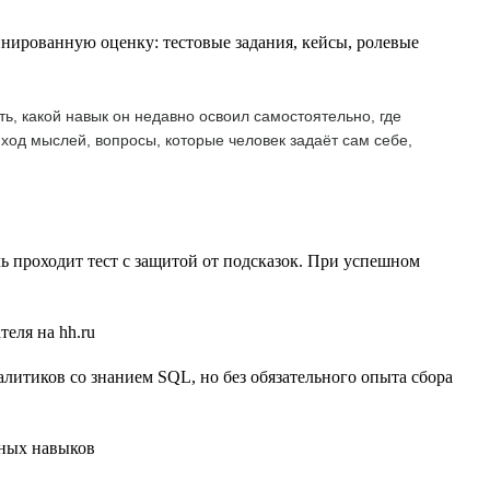
нированную оценку: тестовые задания, кейсы, ролевые
ь, какой навык он недавно освоил самостоятельно, где
 ход мыслей, вопросы, которые человек задаёт сам себе,
ль проходит тест с защитой от подсказок. При успешном
литиков со знанием SQL, но без обязательного опыта сбора