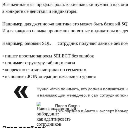
Всё начинается с профиля роли: какие навыки нужны и как он
а конкретные действия и индикаторы.
Например, для джуниор-аналитика это может быть базовый SQL 
И для каждого навыка прописаны понятные индикаторы владе
Например, базовый SQL — сотрудник получает данные без пом
• пишет простые запросы SELECT без ошибок
• понимает структуру таблиц и связи
• корректно считает метрики по сегментам
• выполняет JOIN-операции начального уровня
Нужно чётко понимать, кто должен получиться 
и нанимающий менеджер, и сам сотрудник пони
Павел Савин
T&D-партнёр в Авито и эксперт Карье