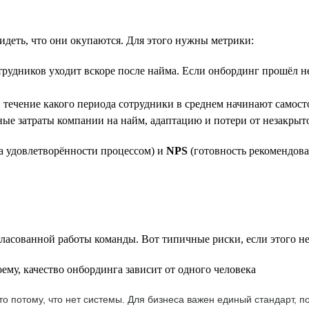
идеть, что они окупаются. Для этого нужны метрики:
рудников уходит вскоре после найма. Если онбординг прошёл неу
течение какого периода сотрудники в среднем начинают самосто
е затраты компании на найм, адаптацию и потери от незакрыт
а удовлетворённости процессом) и
NPS
(готовность рекомендова
ласованной работы команды. Вот типичные риски, если этого не
ему, качество онбординга зависит от одного человека
сто потому, что нет системы. Для бизнеса важен единый стандарт,