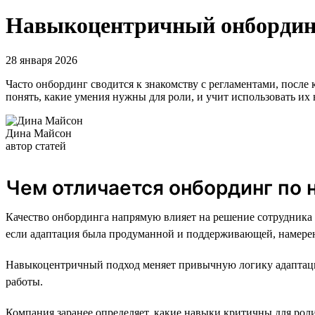
Навыкоцентричный онбординг:
28 января 2026
Часто онбординг сводится к знакомству с регламентами, после к
понять, какие умения нужны для роли, и учит использовать их н
Дина Майсон
автор статей
Чем отличается онбординг по
Качество онбординга напрямую влияет на решение сотрудника 
если адаптация была продуманной и поддерживающей, намерен
Навыкоцентричный подход меняет привычную логику адаптации.
работы.
Компания заранее определяет, какие навыки критичны для роли