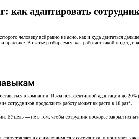
 как адаптировать сотрудник
оторого человеку всё равно не ясно, как и куда двигаться дальш
а практике. В статье разбираемся, как работает такой подход и 
 навыкам
оставаться в компании. Из-за неэффективной адаптации до 20% 
ие сотрудников продолжить работу может вырасти в 18 раз*.
 Её цель — не в том, чтобы сотрудник поскорее закрыл испыта
, сопоставляет их с имеющимися у сотрудника, и понимает, как