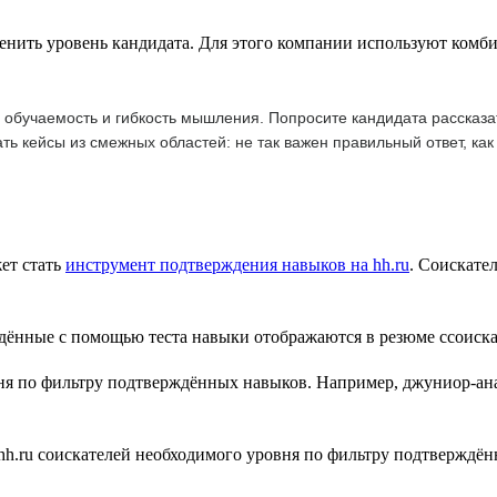
енить уровень кандидата. Для этого компании используют комби
обучаемость и гибкость мышления. Попросите кандидата рассказат
ать кейсы из смежных областей: не так важен правильный ответ, как
ет стать
инструмент подтверждения навыков на hh.ru
. Соискате
ня по фильтру подтверждённых навыков. Например, джуниор-ана