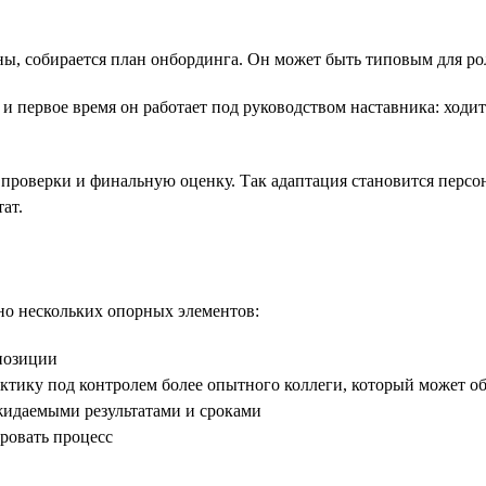
ны, собирается план онбординга. Он может быть типовым для ро
 первое время он работает под руководством наставника: ходит
роверки и финальную оценку. Так адаптация становится персон
ат.
но нескольких опорных элементов:
позиции
тику под контролем более опытного коллеги, который может об
жидаемыми результатами и сроками
ровать процесс