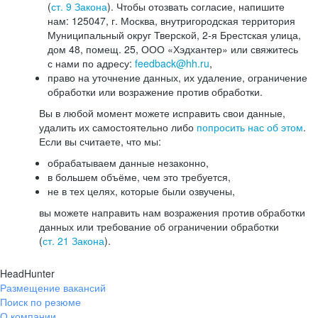
(
ст. 9 Закона
). Чтобы отозвать согласие, напишите
нам: 125047, г. Москва, внутригородская территория
Муниципальный округ Тверской, 2-я Брестская улица,
дом 48, помещ. 25, ООО «Хэдхантер» или свяжитесь
с нами по адресу:
feedback@hh.ru
,
право на уточнение данных, их удаление, ограничение
обработки или возражение против обработки.
Вы в любой момент можете исправить свои данные,
удалить их самостоятельно либо
попросить нас об этом
.
Если вы считаете, что мы:
обрабатываем данные незаконно,
в большем объёме, чем это требуется,
не в тех целях, которые были озвучены,
вы можете направить нам возражения против обработки
данных или требование об ограничении обработки
(
ст. 21 Закона
).
HeadHunter
Размещение вакансий
Поиск по резюме
О компании