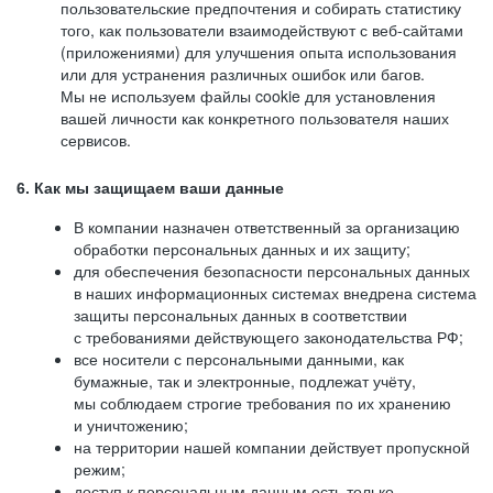
пользовательские предпочтения и собирать статистику
того, как пользователи взаимодействуют с веб-сайтами
(приложениями) для улучшения опыта использования
или для устранения различных ошибок или багов.
Мы не используем файлы cookie для установления
вашей личности как конкретного пользователя наших
сервисов.
6. Как мы защищаем ваши данные
В компании назначен ответственный за организацию
обработки персональных данных и их защиту;
для обеспечения безопасности персональных данных
в наших информационных системах внедрена система
защиты персональных данных в соответствии
с требованиями действующего законодательства РФ;
все носители с персональными данными, как
бумажные, так и электронные, подлежат учёту,
мы соблюдаем строгие требования по их хранению
и уничтожению;
на территории нашей компании действует пропускной
режим;
доступ к персональным данным есть только