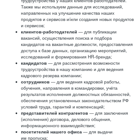
трудоустройства у наших клиентов-работодателей.
Также мы используем данные для исследований,
направленных на улучшение качества наших
продуктов и сервисов и/или создания новых продуктов
и сервисов;
клиентов-работодателей
— для публикации
вакансий, осуществления поиска и подбора
кандидатов на вакантные должности, предоставления
доступа к базе данных, организацию мероприятий,
исследований и формирования HR-бренда;
кандидатов
— для рассмотрения возможности
трудоустройства в нашу компанию и для ведения
кадрового резерва компании;
сотрудников
— для ведения кадровой работы,
обучения, направления в командировки, учёта
результатов исполнения должностных обязанностей,
обеспечения установленных законодательством РФ
условий труда, гарантий и компенсаций;
представителей контрагентов
— для заключения
(исполнения) договора, делового общения,
информационного взаимодействия;
посетителей нашего офиса
— для выдачи
им пропуска;