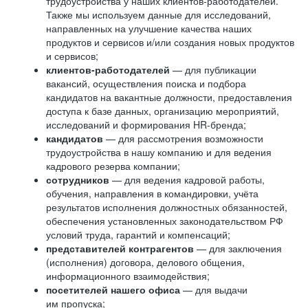
трудоустройства у наших клиентов-работодателей.
Также мы используем данные для исследований,
направленных на улучшение качества наших
продуктов и сервисов и/или создания новых продуктов
и сервисов;
клиентов-работодателей
— для публикации
вакансий, осуществления поиска и подбора
кандидатов на вакантные должности, предоставления
доступа к базе данных, организацию мероприятий,
исследований и формирования HR-бренда;
кандидатов
— для рассмотрения возможности
трудоустройства в нашу компанию и для ведения
кадрового резерва компании;
сотрудников
— для ведения кадровой работы,
обучения, направления в командировки, учёта
результатов исполнения должностных обязанностей,
обеспечения установленных законодательством РФ
условий труда, гарантий и компенсаций;
представителей контрагентов
— для заключения
(исполнения) договора, делового общения,
информационного взаимодействия;
посетителей нашего офиса
— для выдачи
им пропуска;