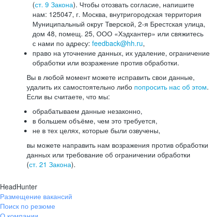
(
ст. 9 Закона
). Чтобы отозвать согласие, напишите
нам: 125047, г. Москва, внутригородская территория
Муниципальный округ Тверской, 2-я Брестская улица,
дом 48, помещ. 25, ООО «Хэдхантер» или свяжитесь
с нами по адресу:
feedback@hh.ru
,
право на уточнение данных, их удаление, ограничение
обработки или возражение против обработки.
Вы в любой момент можете исправить свои данные,
удалить их самостоятельно либо
попросить нас об этом
.
Если вы считаете, что мы:
обрабатываем данные незаконно,
в большем объёме, чем это требуется,
не в тех целях, которые были озвучены,
вы можете направить нам возражения против обработки
данных или требование об ограничении обработки
(
ст. 21 Закона
).
HeadHunter
Размещение вакансий
Поиск по резюме
О компании