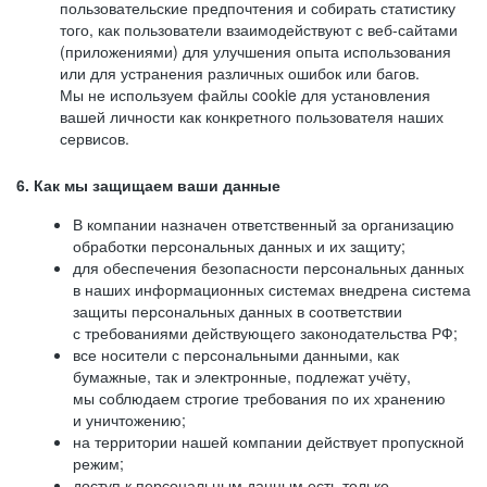
пользовательские предпочтения и собирать статистику
того, как пользователи взаимодействуют с веб-сайтами
(приложениями) для улучшения опыта использования
или для устранения различных ошибок или багов.
Мы не используем файлы cookie для установления
вашей личности как конкретного пользователя наших
сервисов.
6. Как мы защищаем ваши данные
В компании назначен ответственный за организацию
обработки персональных данных и их защиту;
для обеспечения безопасности персональных данных
в наших информационных системах внедрена система
защиты персональных данных в соответствии
с требованиями действующего законодательства РФ;
все носители с персональными данными, как
бумажные, так и электронные, подлежат учёту,
мы соблюдаем строгие требования по их хранению
и уничтожению;
на территории нашей компании действует пропускной
режим;
доступ к персональным данным есть только