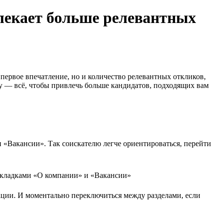
лекает больше релевантных
 первое впечатление, но и количество релевантных откликов,
у — всё, чтобы привлечь больше кандидатов, подходящих вам
 «Вакансии». Так соискателю легче ориентироваться, перейти
ации. И моментально переключиться между разделами, если