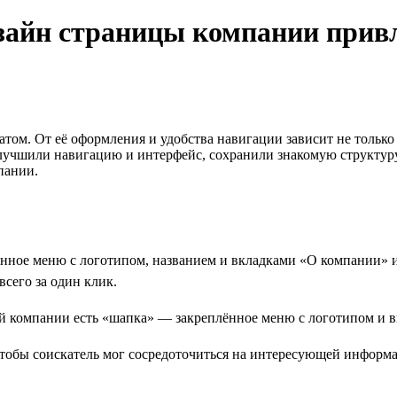
зайн страницы компании прив
атом. От её оформления и удобства навигации зависит не только
улучшили навигацию и интерфейс, сохранили знакомую структур
пании.
нное меню с логотипом, названием и вкладками «О компании» и
сего за один клик.
чтобы соискатель мог сосредоточиться на интересующей информ