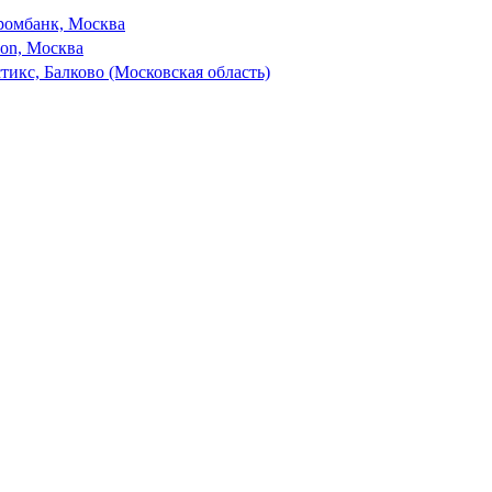
ромбанк, Москва
son, Москва
тикс, Балково (Московская область)