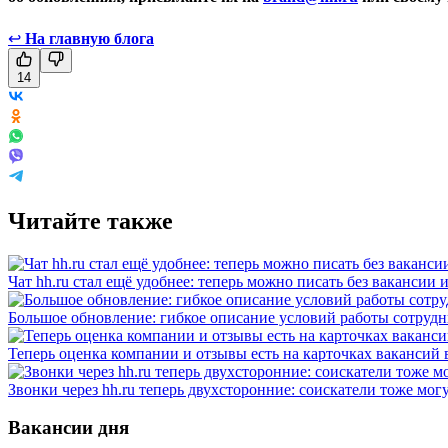
↩
На главную блога
14
Читайте также
Чат hh.ru стал ещё удобнее: теперь можно писать без вакансии 
Большое обновление: гибкое описание условий работы сотруд
Теперь оценка компании и отзывы есть на карточках вакансий в
Звонки через hh.ru теперь двухсторонние: соискатели тоже мог
Вакансии дня