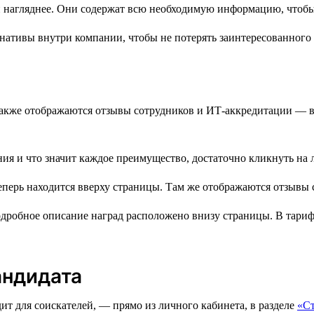
нативы внутри компании, чтобы не потерять заинтересованного 
м также отображаются отзывы сотрудников и ИТ-аккредитации —
ния и что значит каждое преимущество, достаточно кликнуть на 
робное описание наград расположено внизу страницы. В тарифе
андидата
ит для соискателей, — прямо из личного кабинета, в разделе
«С