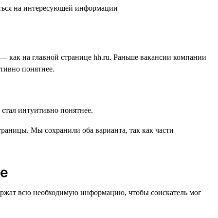
— как на главной странице hh.ru. Раньше вакансии компании
итивно понятнее.
раницы. Мы сохранили оба варианта, так как части
ее
одержат всю необходимую информацию, чтобы соискатель мог