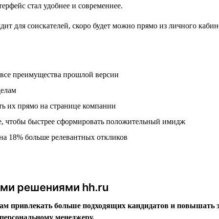
ерфейс стал удобнее и современнее.
 все преимущества прошлой версии
делам
ть их прямо на странице компании
е, чтобы быстрее сформировать положительный имидж
на 18% больше релевантных откликов
ыми решениями hh.ru
м привлекать больше подходящих кандидатов и повышать эф
персональному менеджеру.