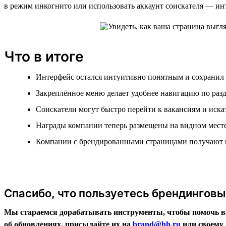
в режим инкогнито или использовать аккаунт соискателя — инт
Что в итоге
Интерфейс остался интуитивно понятным и сохранил
Закреплённое меню делает удобнее навигацию по раз
Соискатели могут быстро перейти к вакансиям и иска
Награды компании теперь размещены на видном мест
Компании с брендированными страницами получают 
Спасибо, что пользуетесь брендингов
Мы стараемся дорабатывать инструменты, чтобы помочь ва
об обновлениях, присылайте их на
brand@hh.ru
или своему 