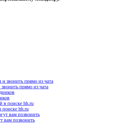
и звонить прямо из чата
ников
 поиске hh.ru
ут вам позвонить