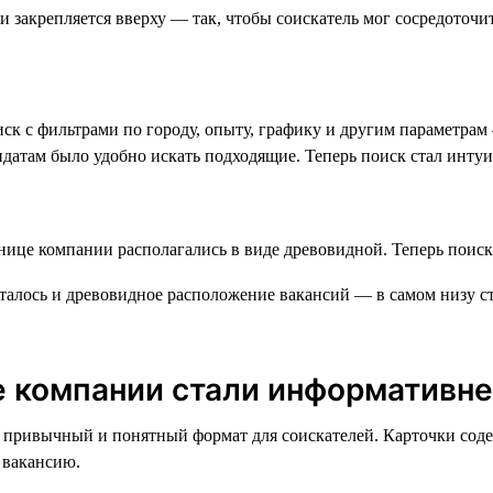
к с фильтрами по городу, опыту, графику и другим параметрам 
идатам было удобно искать подходящие. Теперь поиск стал инту
алось и древовидное расположение вакансий — в самом низу ст
е компании стали информативн
Это привычный и понятный формат для соискателей. Карточки с
 вакансию.