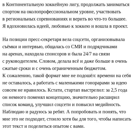
в Континентальную хоккейную лигу, продолжать заниматься
спортом на околопрофессиональном уровне, участвовать
в региональных соревнованиях и верить во что-то большее.
Я вдохновилась идеей, любовью к хоккею и вошла в проект.
На позиции пресс-секретаря вела соцсети, организовывала
съёмки и интервью, общалась со СМИ и подрядчиками
на аренах, находила спонсоров и была 24/7 на связи
с руководителем. Словом, делала всё и даже больше в очень
сжатые сроки и с очень ограниченным бюджетом.
К сожалению, такой формат мне не подошёл: времени на себя
не оставалось, а работать с маленькими гонорарами за идею
совсем не нравилось. Кстати, стартап выстрелил: за 2,5 года
он немного поменял концепцию, значительно расширил
список команд, улучшил соцсети и повысил медийность.
Наблюдаю и радуюсь за ребят. А попробовать и понять, что
мне это не подходит, стоило хотя бы для того, чтобы написать
этот текст и поделиться опытом с вами.