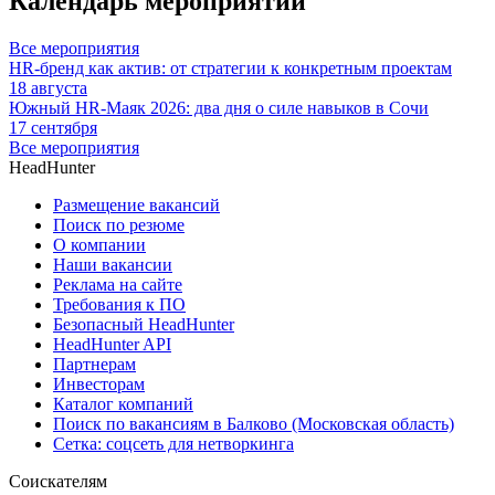
Календарь мероприятий
Все мероприятия
HR-бренд как актив: от стратегии к конкретным проектам
18 августа
Южный HR-Маяк 2026: два дня о силе навыков в Сочи
17 сентября
Все мероприятия
HeadHunter
Размещение вакансий
Поиск по резюме
О компании
Наши вакансии
Реклама на сайте
Требования к ПО
Безопасный HeadHunter
HeadHunter API
Партнерам
Инвесторам
Каталог компаний
Поиск по вакансиям в Балково (Московская область)
Сетка: соцсеть для нетворкинга
Соискателям