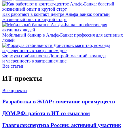
Как работают в контакт-центре Альфа-Банка: богатый
жизненный опыт и крутой старт
Мобильный банкир в Альфа-Банке: профессия для активных
людей
Формула стабильности Донстрой: масштаб, команда
и уверенность в завтрашнем дне
Все статьи
ИТ-проекты
Все проекты
Разработка в ЭЛАР: сочетание преимуществ
ДОМ.РФ: работа в ИТ со смыслом
Главгосэкспертиза России: активный участник