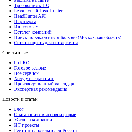
Реклама на сайте
Требования к ПО
Безопасный HeadHunter
HeadHunter API
Партнерам
Инвесторам
Каталог компаний
Поиск по вакансиям в Балково (Московская область)
Сетка: соцсеть для нетворкинга
Соискателям
hh PRO
Готовое резюме
Все сервисы
Хочу у вас работать
Производственный календарь
Экспертная рекомендация
Новости и статьи
Блог
О компаниях в игровой форме
Жизнь в компании
ИТ-проекты
Рейтинг работодателей России