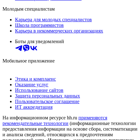
Молодым специалистам
Карьера для молодых специалистов
Школа программистов
Карьера в некоммерческих организациях
Боты для уведомлений
Мобильное приложение
Этика и комплаенс
Оказание услуг
Использование сайтов
Защита персональных данных
Пользовательское соглашение
ИТ аккредитация
На информационном ресурсе hh.ru
применяются
рекомендательные технологии
(информационные технологии
предоставления информации на основе сбора, систематизации
и анализа сведений, относящихся к предпочтениям