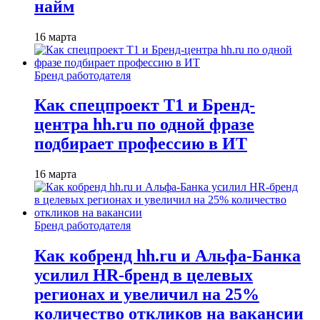
найм
16 марта
Бренд работодателя
Как спецпроект T1 и Бренд-
центра hh.ru по одной фразе
подбирает профессию в ИТ
16 марта
Бренд работодателя
Как кобренд hh.ru и Альфа-Банка
усилил HR-бренд в целевых
регионах и увеличил на 25%
количество откликов на вакансии