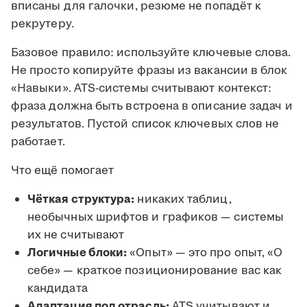
вписаны для галочки, резюме не попадёт к
рекрутеру.
Базовое правило: используйте ключевые слова.
Не просто копируйте фразы из вакансии в блок
«Навыки». ATS-системы считывают контекст:
фраза должна быть встроена в описание задач и
результатов. Пустой список ключевых слов не
работает.
Что ещё помогает
Чёткая структура:
никаких таблиц,
необычных шрифтов и графиков — системы
их не считывают
Логичные блоки:
«Опыт» — это про опыт, «О
себе» — краткое позиционирование вас как
кандидата
Адаптация под отрасль:
ATS учитывают и