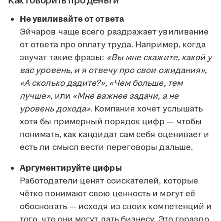
Как говорить про деньги
Не увиливайте от ответа
Эйчаров чаще всего раздражает увиливание
от ответа про оплату труда. Например, когда
звучат такие фразы:
«Вы мне скажите, какой у
вас уровень, и я отвечу про свои ожидания»,
«А сколько дадите?», «Чем больше, тем
лучше»
, или
«Мне важнее задачи, а не
уровень дохода»
. Компания хочет услышать
хотя бы примерный порядок цифр — чтобы
понимать, как кандидат сам себя оценивает и
есть ли смысл вести переговоры дальше.
Аргументируйте цифры
Работодатели ценят соискателей, которые
чётко понимают свою ценность и могут её
обосновать — исходя из своих компетенций и
того, что они могут дать бизнесу. Это гораздо