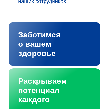
наших сотрудников
Заботимся
о вашем
здоровье
Раскрываем
потенциал
каждого