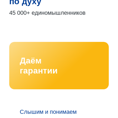
по духу
45 000+
единомышленников
Даём
гарантии
Слышим и понимаем