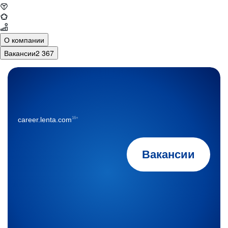
О компании
Вакансии
2 367
16+
career.lenta.com
Вакансии