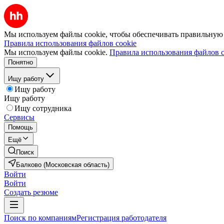
Мы используем файлы cookie, чтобы обеспечивать правильную р
Правила использования файлов cookie
Мы используем файлы cookie.
Правила использования файлов c
Понятно
Ищу работу
Ищу работу
Ищу работу
Ищу сотрудника
Сервисы
Помощь
Ещё
Поиск
Балково (Московская область)
Войти
Войти
Создать резюме
Поиск по компаниям
Регистрация работодателя