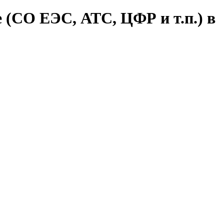
 (СО ЕЭС, АТС, ЦФР и т.п.) в