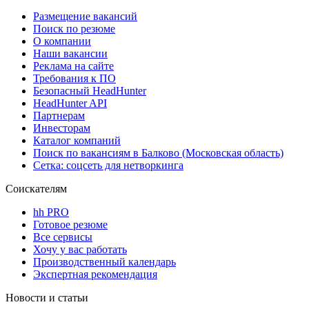
Размещение вакансий
Поиск по резюме
О компании
Наши вакансии
Реклама на сайте
Требования к ПО
Безопасный HeadHunter
HeadHunter API
Партнерам
Инвесторам
Каталог компаний
Поиск по вакансиям в Балково (Московская область)
Сетка: соцсеть для нетворкинга
Соискателям
hh PRO
Готовое резюме
Все сервисы
Хочу у вас работать
Производственный календарь
Экспертная рекомендация
Новости и статьи