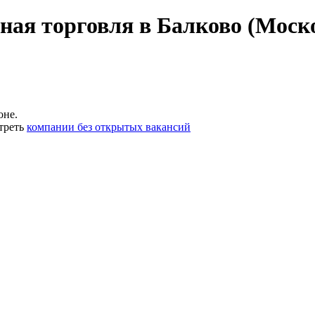
ная торговля в Балково (Моско
оне.
треть
компании без открытых вакансий