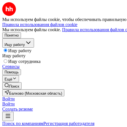
Мы используем файлы cookie, чтобы обеспечивать правильную р
Правила использования файлов cookie
Мы используем файлы cookie.
Правила использования файлов c
Понятно
Ищу работу
Ищу работу
Ищу работу
Ищу сотрудника
Сервисы
Помощь
Ещё
Поиск
Балково (Московская область)
Войти
Войти
Создать резюме
Поиск по компаниям
Регистрация работодателя