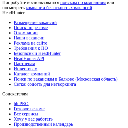
Попробуйте воспользоваться
поиском по компаниям
или
посмотреть
компании без открытых вакансий
HeadHunter
Размещение вакансий
Поиск по резюме
О компании
Наши вакансии
Реклама на сайте
Требования к ПО
Безопасный HeadHunter
HeadHunter API
Партнерам
Инвесторам
Каталог компаний
Поиск по вакансиям в Балково (Московская область)
Сетка: соцсеть для нетворкинга
Соискателям
hh PRO
Готовое резюме
Все сервисы
Хочу у вас работать
Производственный календарь