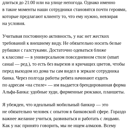
длиться до 21:00 или на улице непогода. Однако именно
в такие моменты наши сотрудники становятся почти героями,
которые предлагают клиенту то, что ему нужно, невзирая
на условия.
Учитывая постоянную активность, у нас нет жестких
требований к внешнему виду. Не обязательно носить белые
рубашки с галстуками. Достаточно одеваться ближе
к классике — в универсальном повседневном стиле (smart
casual — ред.), то есть без вырезов и кричащих цветов, чтобы
перед выходом из дома ты сам видел в зеркале сотрудника
банка. Через полгода работы ребята начинают ездить
по адресам «на стиле» — им выдается брендированная форма
Альфа-Банка: удобные худи, фирменные рюкзаки, планшеты.
Я убежден, что идеальный мобильный банкир — это
не обязательно человек с опытом в банковской сфере. Гораздо
важнее желание учиться, развиваться и работать с людьми.
Как у нас принято говорить, мы не ищем алмазов. Всему