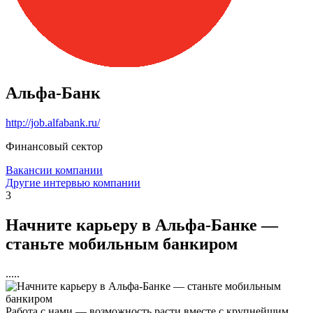
Альфа-Банк
http://job.alfabank.ru/
Финансовый сектор
Вакансии компании
Другие интервью компании
3
Начните карьеру в Альфа-Банке —
станьте мобильным банкиром
.....
Работа с нами — возможность расти вместе с крупнейшим