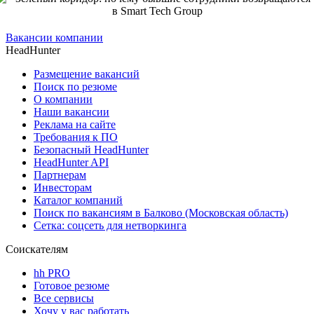
Вакансии компании
HeadHunter
Размещение вакансий
Поиск по резюме
О компании
Наши вакансии
Реклама на сайте
Требования к ПО
Безопасный HeadHunter
HeadHunter API
Партнерам
Инвесторам
Каталог компаний
Поиск по вакансиям в Балково (Московская область)
Сетка: соцсеть для нетворкинга
Соискателям
hh PRO
Готовое резюме
Все сервисы
Хочу у вас работать