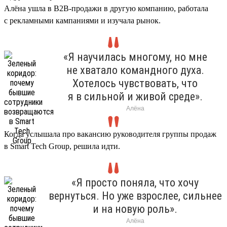
Алёна ушла в B2B-продажи в другую компанию, работала
с рекламными кампаниями и изучала рынок.
«Я научилась многому, но мне
не хватало командного духа.
Хотелось чувствовать, что
я в сильной и живой среде».
Алёна
Когда услышала про вакансию руководителя группы продаж
в Smart Tech Group, решила идти.
«Я просто поняла, что хочу
вернуться. Но уже взрослее, сильнее
и на новую роль».
Алёна