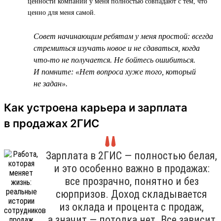
ценности компании у меня полностью совпадают с тем, что
ценно для меня самой.
Совет начинающим ребятам у меня простой: всегда
стремиться изучать новое и не сдаваться, когда
что-то не получается. Не бойтесь ошибиться.
И помните: «Нет вопроса хуже того, который
не задан».
Как устроена карьера и зарплата
в продажах 2ГИС
Зарплата в 2ГИС — полностью белая,
и это особенно важно в продажах:
все прозрачно, понятно и без
сюрпризов. Доход складывается
из оклада и процента с продаж,
а значит — потолка нет. Все зависит