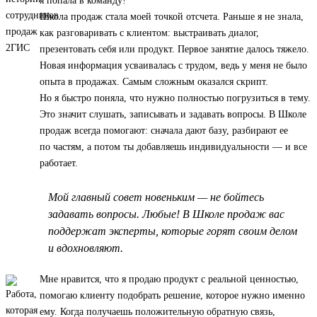
я попала в команду!
Школа продаж стала моей точкой отсчета. Раньше я не знала,
как разговаривать с клиентом: выстраивать диалог,
презентовать себя или продукт. Первое занятие далось тяжело.
Новая информация усваивалась с трудом, ведь у меня не было
опыта в продажах. Самым сложным оказался скрипт.
Но я быстро поняла, что нужно полностью погрузиться в тему.
Это значит слушать, записывать и задавать вопросы. В Школе
продаж всегда помогают: сначала дают базу, разбирают ее
по частям, а потом ты добавляешь индивидуальности — и все
работает.
Мой главный совет новеньким — не бойтесь
задавать вопросы. Любые! В Школе продаж вас
поддержат эксперты, которые горят своим делом
и вдохновляют.
Мне нравится, что я продаю продукт с реальной ценностью,
помогаю клиенту подобрать решение, которое нужно именно
ему. Когда получаешь положительную обратную связь,