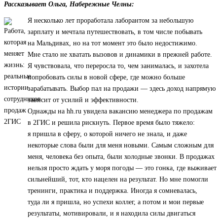
Рассказывает Ольга, Набережные Челны:
Я несколько лет проработала лаборантом за небольшую
зарплату и мечтала путешествовать, в том числе побывать
на Мальдивах, но на тот момент это было недостижимо.
Мне стало не хватать вызовов и динамики в прежней работе.
Я чувствовала, что переросла то, чем занималась, и захотела
попробовать силы в новой сфере, где можно больше
зарабатывать. Выбор пал на продажи — здесь доход напрямую
зависит от усилий и эффективности.
Однажды на hh.ru увидела вакансию менеджера по продажам
в 2ГИС и решила рискнуть. Первое время было тяжело:
я пришла в сферу, о которой ничего не знала, и даже
некоторые слова были для меня новыми. Самым сложным для
меня, человека без опыта, были холодные звонки. В продажах
нельзя просто ждать у моря погоды — это гонка, где выживает
сильнейший, тот, кто нацелен на результат. Но мне помогли
тренинги, практика и поддержка. Иногда я сомневалась,
туда ли я пришла, но успехи коллег, а потом и мои первые
результаты, мотивировали, и я находила силы двигаться