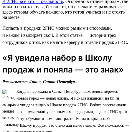
В 2ГИС все это — реальность
. Особенно в отделе продаж, где
можно начать с нуля, без опыта, но с желанием развиваться:
здесь готовы обучать каждого, кто готов учиться и не стоять
на месте.
Попасть в продажи 2ГИС можно разными способами,
и каждый выбирает свой. В этой статье — истории трех
сотрудников о том, как начать карьеру в отделе продаж 2ГИС.
«Я увидела набор в Школу
продаж и поняла — это знак»
Рассказывает Диана, Санкт-Петербург:
Когда я переехала в Санкт-Петербург, захотелось перемен:
новый город — новая жизнь. Я искала вакансии на hh.ru
и увидела видео о Школе продаж 2ГИС. Ребята рассказывали,
как с нуля стали успешными менеджерами, ведь в 2ГИС дают
базу, обучают и помогают расти. Когда открыли набор
в Школу продаж, это стало для меня знаком. Все сложилось —