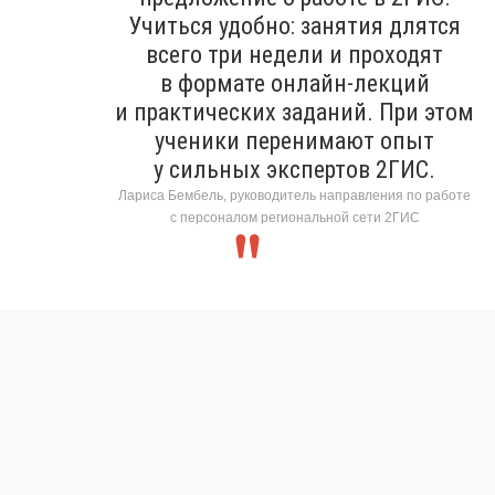
Учиться удобно: занятия длятся
всего три недели и проходят
в формате онлайн-лекций
и практических заданий. При этом
ученики перенимают опыт
у сильных экспертов 2ГИС.
Лариса Бембель, руководитель направления по работе
с персоналом региональной сети 2ГИС