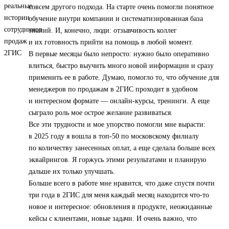
совсем другого подхода. На старте очень помогли понятное
обучение внутри компании и систематизированная база
знаний. И, конечно, люди: отзывчивость коллег
и их готовность прийти на помощь в любой момент.
В первые месяцы было непросто: нужно было оперативно
влиться, быстро выучить много новой информации и сразу
применить ее в работе. Думаю, помогло то, что обучение для
менеджеров по продажам в 2ГИС проходит в удобном
и интересном формате — онлайн-курсы, тренинги. А еще
сыграло роль мое острое желание развиваться.
Все эти трудности и мое упорство помогли мне вырасти:
в 2025 году я вошла в топ‑50 по московскому филиалу
по количеству занесенных оплат, а еще сделала больше всех
эквайрингов. Я горжусь этими результатами и планирую
дальше их только улучшать.
Больше всего в работе мне нравится, что даже спустя почти
три года в 2ГИС для меня каждый месяц находится что-то
новое и интересное: обновления в продукте, неожиданные
кейсы с клиентами, новые задачи. И очень важно, что