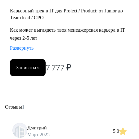
Карьерный трек в IT для Project / Product: от Junior до
Team lead / CPO
Как может выглядеть твоя менеджерская карьера в IT
через 2-5 лет
Развернуть
7 777
₽
Записаться
Отзывы
1
Дмитрий
5.0
Март 2025