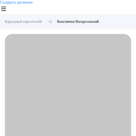
Создать резюме
Карьерный маркетплейс
Константин
Воскресенский