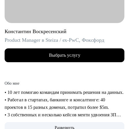
Константин Воскресенский
Product Manager в Steiza / ex-PwC, Фоксфорд
Выбрать услугу
Обо мне
• 10 лет помогаю командам принимать решения на данных.
• Работал в стартапах, банкинге и консалтинге: 40
проектов в 15 разных доменах, потратил более $5m.
• 3 собственных и несколько кейсов менти удвоения ЗП
через смену работы, с десяток успешных кейсов
Развернуть