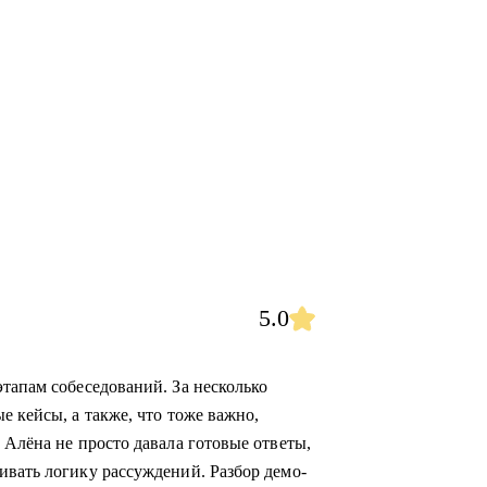
5.0
тапам собеседований. За несколько
е кейсы, а также, что тоже важно,
 Алёна не просто давала готовые ответы,
ивать логику рассуждений. Разбор демо-