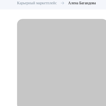
Карьерный маркетплейс
Алена
Багандова