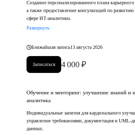
Создание персонализированного плана карьерного 
а также предоставление консультаций по развитию 
сфере ИТ-аналитики.
Развернуть
Ближайшая запись
13 августа 2026
4 000
₽
Записаться
Обучение и менторинг: улучшение знаний и 
аналитика
Индивидуальные занятия для кардинального улучш
управление требованиями, документация и UML-ди
данных.