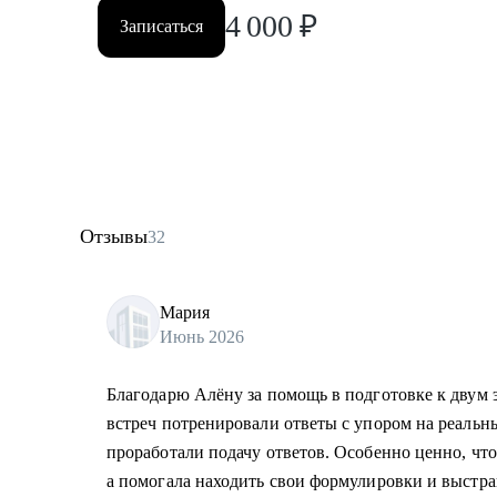
4 000
₽
Записаться
Отзывы
32
Мария
Июнь 2026
Благодарю Алёну за помощь в подготовке к двум э
встреч потренировали ответы с упором на реальны
проработали подачу ответов. Особенно ценно, что
а помогала находить свои формулировки и выстра