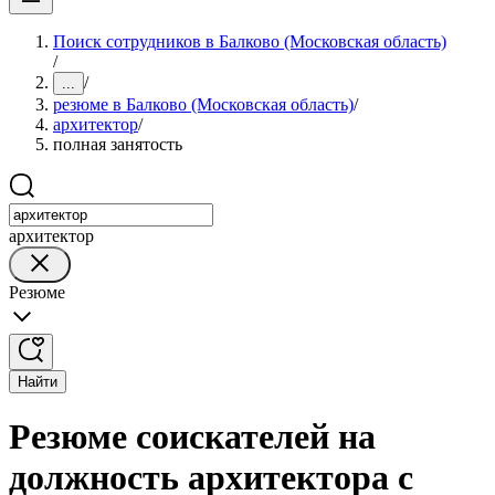
Поиск сотрудников в Балково (Московская область)
/
/
...
резюме в Балково (Московская область)
/
архитектор
/
полная занятость
архитектор
Резюме
Найти
Резюме соискателей на
должность архитектора с