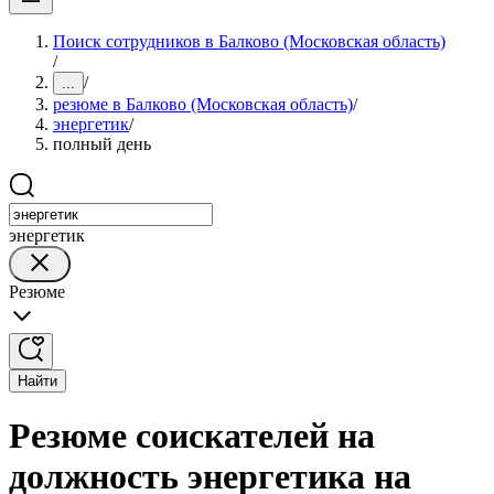
Поиск сотрудников в Балково (Московская область)
/
/
...
резюме в Балково (Московская область)
/
энергетик
/
полный день
энергетик
Резюме
Найти
Резюме соискателей на
должность энергетика на