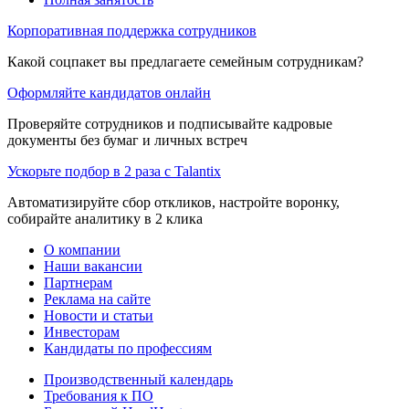
Корпоративная поддержка сотрудников
Какой соцпакет вы предлагаете семейным сотрудникам?
Оформляйте кандидатов онлайн
Проверяйте сотрудников и подписывайте кадровые
документы без бумаг и личных встреч
Ускорьте подбор в 2 раза с Talantix
Автоматизируйте сбор откликов, настройте воронку,
собирайте аналитику в 2 клика
О компании
Наши вакансии
Партнерам
Реклама на сайте
Новости и статьи
Инвесторам
Кандидаты по профессиям
Производственный календарь
Требования к ПО