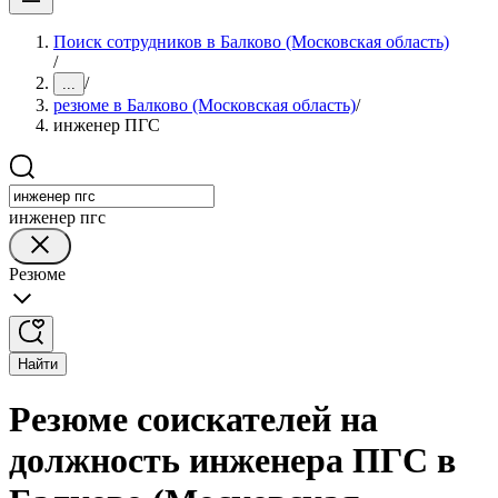
Поиск сотрудников в Балково (Московская область)
/
/
...
резюме в Балково (Московская область)
/
инженер ПГС
инженер пгс
Резюме
Найти
Резюме соискателей на
должность инженера ПГС в