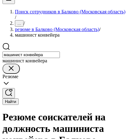
Поиск сотрудников в Балково (Московская область)
/
/
...
резюме в Балково (Московская область)
/
машинист конвейера
машинист конвейера
Резюме
Найти
Резюме соискателей на
должность машиниста