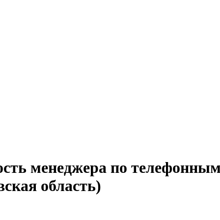
ость менеджера по телефонным
вская область)