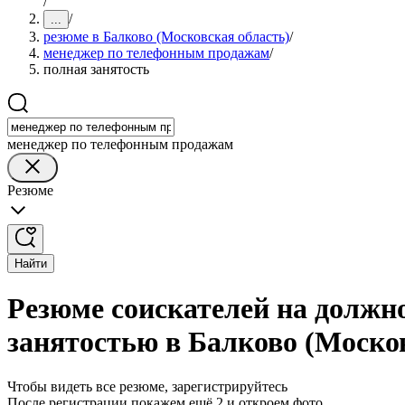
/
/
...
резюме в Балково (Московская область)
/
менеджер по телефонным продажам
/
полная занятость
менеджер по телефонным продажам
Резюме
Найти
Резюме соискателей на должн
занятостью в Балково (Моско
Чтобы видеть все резюме, зарегистрируйтесь
После регистрации покажем ещё 2 и откроем фото