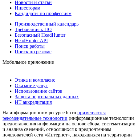
Новости и статьи
Инвесторам
Кандидаты по профессиям
Производственный календарь
Требования к ПО
Безопасный HeadHunter
HeadHunter API
Поиск работы
Поиск по резюме
Мобильное приложение
Этика и комплаенс
Оказание услуг
Использование сайтов
Защита персональных данных
ИТ аккредитация
На информационном ресурсе hh.ru
применяются
рекомендательные технологии
(информационные технологии
предоставления информации на основе сбора, систематизации
и анализа сведений, относящихся к предпочтениям
пользователей сети «Интернет», находящихся на территории