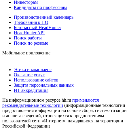
Инвесторам
Кандидаты по профессиям
Производственный календарь
Требования к ПО
Безопасный HeadHunter
HeadHunter API
Поиск работы
Поиск по резюме
Мобильное приложение
Этика и комплаенс
Оказание услуг
Использование сайтов
Защита персональных данных
ИТ аккредитация
На информационном ресурсе hh.ru
применяются
рекомендательные технологии
(информационные технологии
предоставления информации на основе сбора, систематизации
и анализа сведений, относящихся к предпочтениям
пользователей сети «Интернет», находящихся на территории
Российской Федерации)