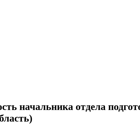
ость начальника отдела подгот
бласть)