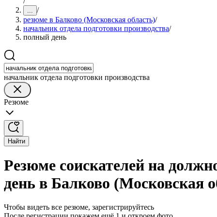
/
/
...
резюме в Балково (Московская область)
/
начальник отдела подготовки производства
/
полный день
начальник отдела подготовки производства
Резюме
Найти
Резюме соискателей на должн
день в Балково (Московская о
Чтобы видеть все резюме, зарегистрируйтесь
После регистрации покажем ещё 1 и откроем фото