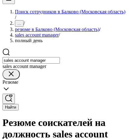
Поиск сотрудников в Балково (Московская область)
/
/
...
резюме в Балково (Московская область)
/
sales account manager
/
полный день
sales account manager
Резюме
Найти
Резюме соискателей на
должность sales account