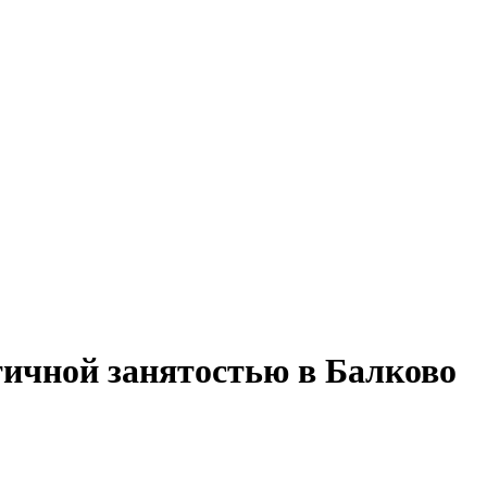
стичной занятостью в Балково