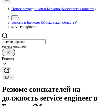
Поиск сотрудников в Балково (Московская область)
/
/
...
резюме в Балково (Московская область)
/
service engineer
service engineer
Резюме
Найти
Резюме соискателей на
должность service engineer в