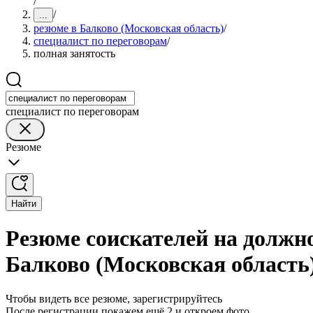
/
/
...
резюме в Балково (Московская область)
/
специалист по переговорам
/
полная занятость
специалист по переговорам
Резюме
Найти
Резюме соискателей на должно
Балково (Московская область
Чтобы видеть все резюме, зарегистрируйтесь
После регистрации покажем ещё 2 и откроем фото