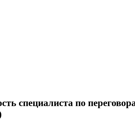
сть специалиста по переговор
)