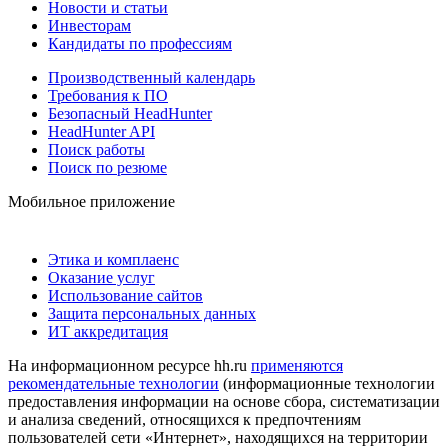
Новости и статьи
Инвесторам
Кандидаты по профессиям
Производственный календарь
Требования к ПО
Безопасный HeadHunter
HeadHunter API
Поиск работы
Поиск по резюме
Мобильное приложение
Этика и комплаенс
Оказание услуг
Использование сайтов
Защита персональных данных
ИТ аккредитация
На информационном ресурсе hh.ru
применяются
рекомендательные технологии
(информационные технологии
предоставления информации на основе сбора, систематизации
и анализа сведений, относящихся к предпочтениям
пользователей сети «Интернет», находящихся на территории