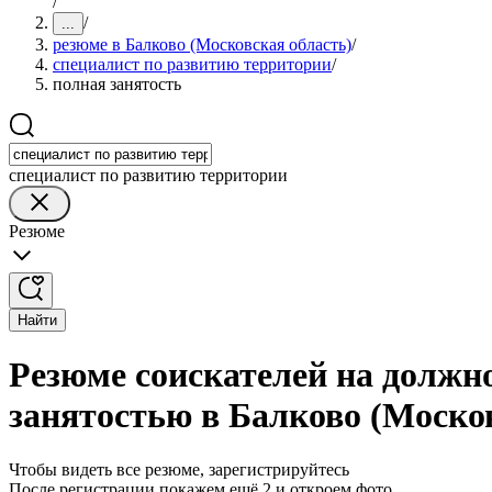
/
/
...
резюме в Балково (Московская область)
/
специалист по развитию территории
/
полная занятость
специалист по развитию территории
Резюме
Найти
Резюме соискателей на должн
занятостью в Балково (Моско
Чтобы видеть все резюме, зарегистрируйтесь
После регистрации покажем ещё 2 и откроем фото