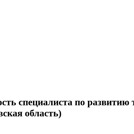
ость специалиста по развитию 
вская область)