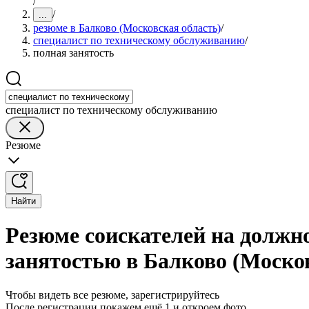
/
/
...
резюме в Балково (Московская область)
/
специалист по техническому обслуживанию
/
полная занятость
специалист по техническому обслуживанию
Резюме
Найти
Резюме соискателей на должн
занятостью в Балково (Моско
Чтобы видеть все резюме, зарегистрируйтесь
После регистрации покажем ещё 1 и откроем фото