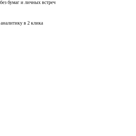
без бумаг и личных встреч
 аналитику в 2 клика