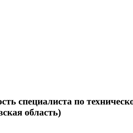
ость специалиста по техничес
вская область)