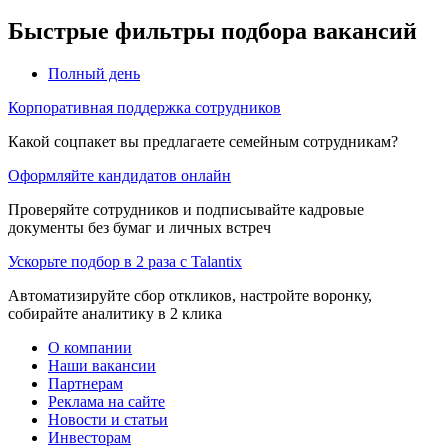
Быстрые фильтры подбора вакансий
Полный день
Корпоративная поддержка сотрудников
Какой соцпакет вы предлагаете семейным сотрудникам?
Оформляйте кандидатов онлайн
Проверяйте сотрудников и подписывайте кадровые
документы без бумаг и личных встреч
Ускорьте подбор в 2 раза с Talantix
Автоматизируйте сбор откликов, настройте воронку,
собирайте аналитику в 2 клика
О компании
Наши вакансии
Партнерам
Реклама на сайте
Новости и статьи
Инвесторам