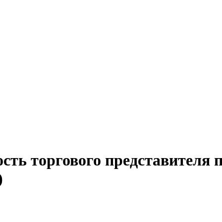
ость торгового представителя
)