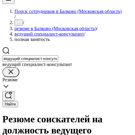
Поиск сотрудников в Балково (Московская область)
/
/
...
резюме в Балково (Московская область)
/
ведущий специалист-консультант
/
полная занятость
ведущий специалист-консультант
Резюме
Найти
Резюме соискателей на
должность ведущего