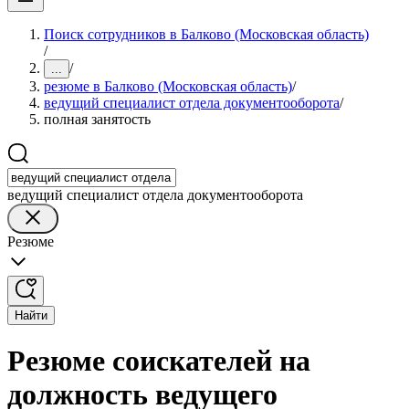
Поиск сотрудников в Балково (Московская область)
/
/
...
резюме в Балково (Московская область)
/
ведущий специалист отдела документооборота
/
полная занятость
ведущий специалист отдела документооборота
Резюме
Найти
Резюме соискателей на
должность ведущего